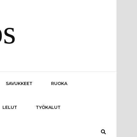
os
SAVUKKEET
RUOKA
LELUT
TYÖKALUT