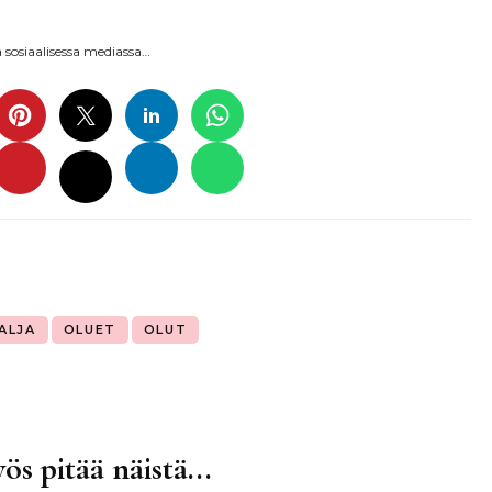
sosiaalisessa mediassa…
ALJA
OLUET
OLUT
ös pitää näistä...