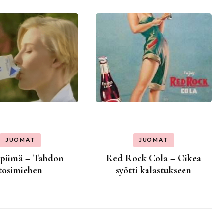
JUOMAT
JUOMAT
 piimä – Tahdon
Red Rock Cola – Oikea
tosimiehen
syötti kalastukseen