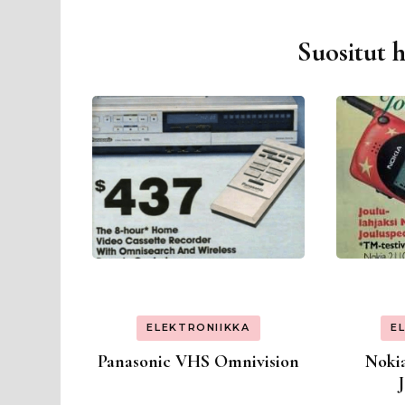
Suositut 
ELEKTRONIIKKA
E
Panasonic VHS Omnivision
Nokia