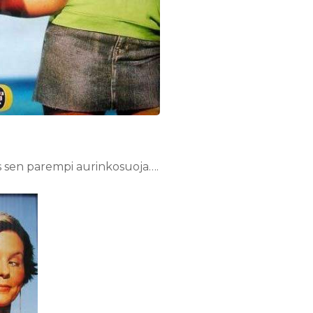
äs sen parempi aurinkosuoja….