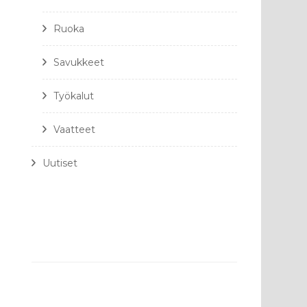
Ruoka
Savukkeet
Työkalut
Vaatteet
Uutiset