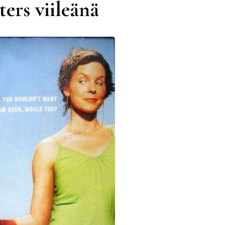
ters viileänä