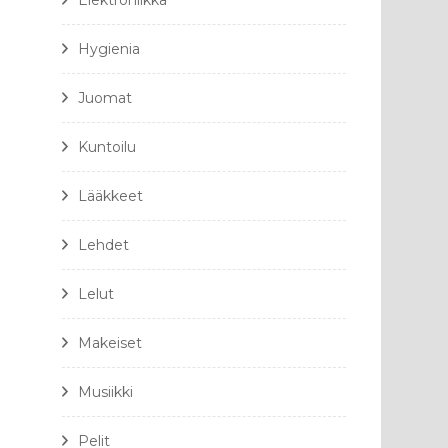
Elektroniikka
Hygienia
Juomat
Kuntoilu
Lääkkeet
Lehdet
Lelut
Makeiset
Musiikki
Pelit