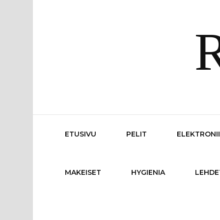
R
ETUSIVU
PELIT
ELEKTRONI
MAKEISET
HYGIENIA
LEHDE