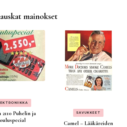
hauskat mainokset
LEKTRONIIKKA
 2110 Puhelin ja
SAVUKKEET
Jouluspecial
Camel – Lääkäreiden