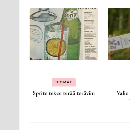
selaus
JUOMAT
Sprite tekee terää teräviin
Valio