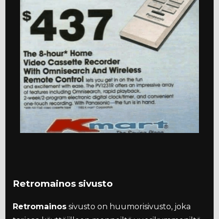
Retromainos sivusto
Retromainos
sivusto on huumorisivusto, joka