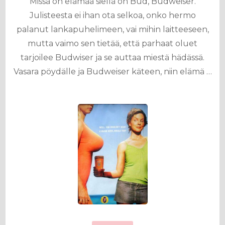
Missä on elämää siellä on Bud, Budweiser.
Julisteesta ei ihan ota selkoa, onko hermo
palanut lankapuhelimeen, vai mihin laitteeseen,
mutta vaimo sen tietää, että parhaat oluet
tarjoilee Budwiser ja se auttaa miestä hädässä.
Vasara pöydälle ja Budweiser käteen, niin elämä …