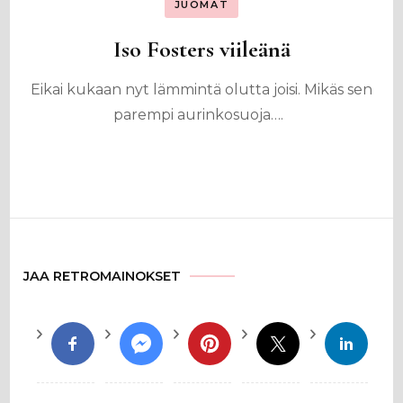
JUOMAT
Iso Fosters viileänä
Eikai kukaan nyt lämmintä olutta joisi. Mikäs sen
parempi aurinkosuoja….
JAA RETROMAINOKSET