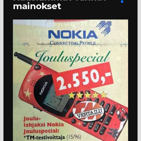
mainokset