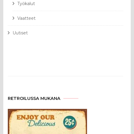
Työkalut
Vaatteet
Uutiset
RETROILUSSA MUKANA