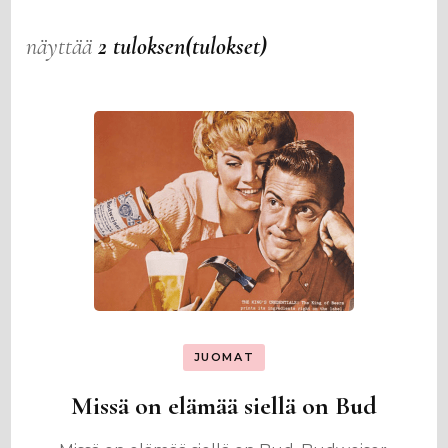
näyttää
2 tuloksen(tulokset)
JUOMAT
Missä on elämää siellä on Bud