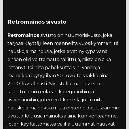
Retromainos sivusto
Retromainos
sivusto on huumorisivusto, joka
tarjoaa käyttäjilleen menneiltä vuosikymmeniltä
hauskoja mainoksia, jotka eivät nykypäivänä
enään olisi välttämättä sallittuja, niistä on aika
jättänyt, tai niitä paheksuttaisiin. Vanhoja
mainoksia löytyy ihan 50-luvulta saakka aina
2000-luvulle asti. Sivustolla mainokset on
lajiteltu omiin erilaisiin kategorioihin ja
avainsanoihin, joten voit katsella juuri niitä
hauskoja mainoksia mistä eniten pidät. Lisäämme
sivustolle uusia mainoksia aina kun kerkeämme,
joten käy katsomassa välillä uusimmat hauskat