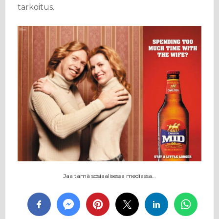
tarkoitus.
Jaa tämä sosiaalisessa mediassa…