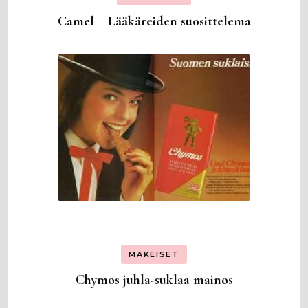
Camel – Lääkäreiden suosittelema
MAKEISET
Chymos juhla-suklaa mainos