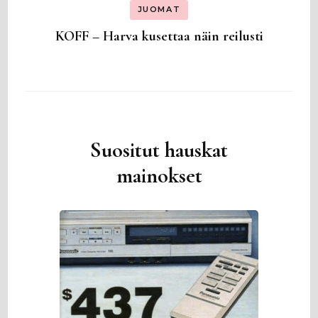
JUOMAT
KOFF – Harva kusettaa näin reilusti
Suositut hauskat
mainokset