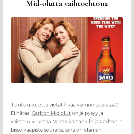
Mid-olutta vaihtoehtona
Tuntuuko, että vietät liikaa vaimon seurassa?
Ei hätää,
Carlton Mid olut
on ja pysyy ja
vaihtelu virkistää. Vaimo kartanolle ja Carltoni:n
bisse kaapista seuraksi, siinä on elämän