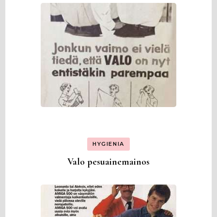
HYGIENIA
Valo pesuainemainos