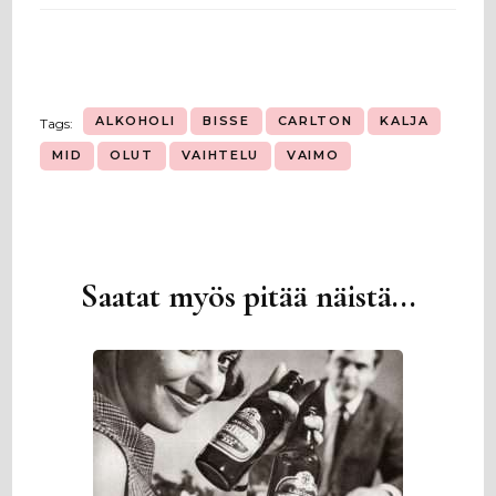
ALKOHOLI
BISSE
CARLTON
KALJA
Tags:
MID
OLUT
VAIHTELU
VAIMO
Saatat myös pitää näistä...
Artikkelien
selaus