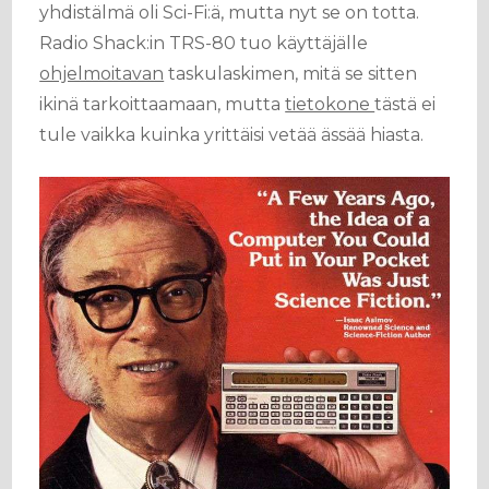
yhdistälmä oli Sci-Fi:ä, mutta nyt se on totta.
Radio Shack:in TRS-80 tuo käyttäjälle
ohjelmoitavan
taskulaskimen, mitä se sitten
ikinä tarkoittaamaan, mutta
tietokone
tästä ei
tule vaikka kuinka yrittäisi vetää ässää hiasta.