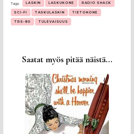
LASKIN
LASKUKONE
RADIO SHACK
Tags:
SCI-FI
TASKULASKIN
TIETOKONE
TRS-80
TULEVAISUUS
Saatat myös pitää näistä...
Artikkelien
selaus