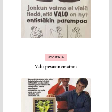
HYGIENIA
Valo pesuainemainos