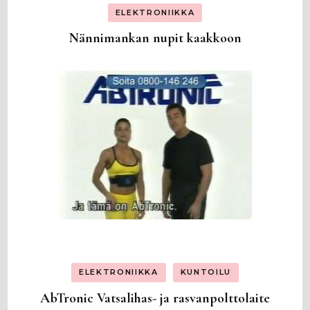
ELEKTRONIIKKA
Nännimankan nupit kaakkoon
ELEKTRONIIKKA
KUNTOILU
AbTronic Vatsalihas- ja rasvanpolttolaite