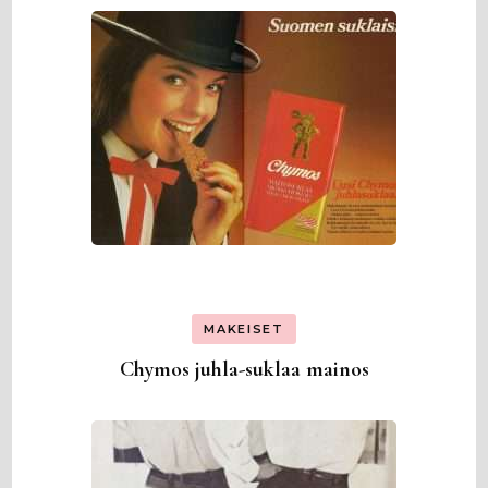
MAKEISET
Chymos juhla-suklaa mainos