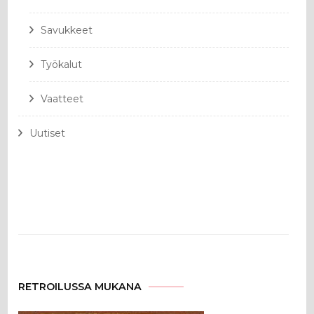
Savukkeet
Työkalut
Vaatteet
Uutiset
RETROILUSSA MUKANA