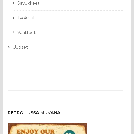
Savukkeet
Työkalut
Vaatteet
Uutiset
RETROILUSSA MUKANA