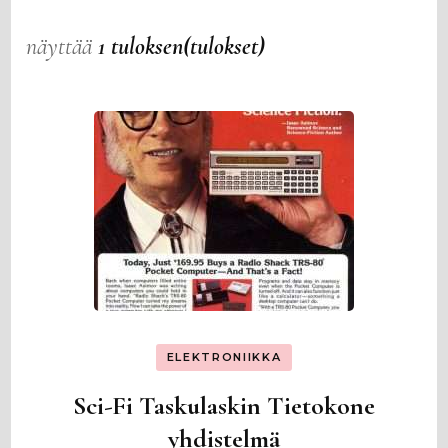
näyttää
1 tuloksen(tulokset)
ELEKTRONIIKKA
Sci-Fi Taskulaskin Tietokone
yhdistelmä