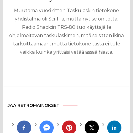
Muutama vuosi sitten Taskulaskin tietokone
yhdistälmä oli Sci-Fi:ä, mutta nyt se on totta.
Radio Shack:in TRS-80 tuo käyttäjälle
ohjelmoitavan taskulaskimen, mitä se sitten ikinä
tarkoittaamaan, mutta tietokone tästä ei tule
vaikka kuinka yrittäisi vetää ässää hiasta.
JAA RETROMAINOKSET