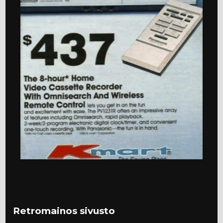
Retromainos sivusto