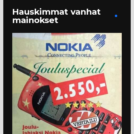
Hauskimmat vanhat
mainokset