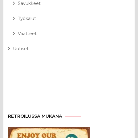
Savukkeet
Työkalut
Vaatteet
Uutiset
RETROILUSSA MUKANA