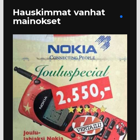
Hauskimmat vanhat
mainokset