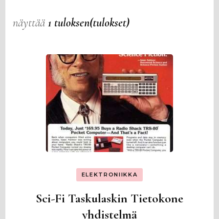
näyttää
1 tuloksen(tulokset)
ELEKTRONIIKKA
Sci-Fi Taskulaskin Tietokone
yhdistelmä