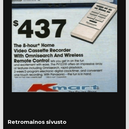
Retromainos sivusto