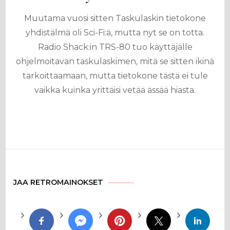
Muutama vuosi sitten Taskulaskin tietokone
yhdistälmä oli Sci-Fi:ä, mutta nyt se on totta.
Radio Shack:in TRS-80 tuo käyttäjälle
ohjelmoitavan taskulaskimen, mitä se sitten ikinä
tarkoittaamaan, mutta tietokone tästä ei tule
vaikka kuinka yrittäisi vetää ässää hiasta.
JAA RETROMAINOKSET