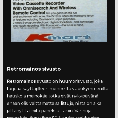
Retromainos sivusto
Retromainos
sivusto on huumorisivusto, joka
tarjoaa käyttäjilleen menneiltä vuosikymmeniltä
hauskoja mainoksia, jotka eivät nykypäivänä
enään olisi välttämättä sallittuja, niistä on aika
jättänyt, tai niitä paheksuttaisiin. Vanhoja