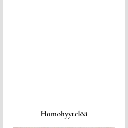
Homohyytelöä