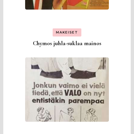
MAKEISET
Chymos juhla-suklaa mainos