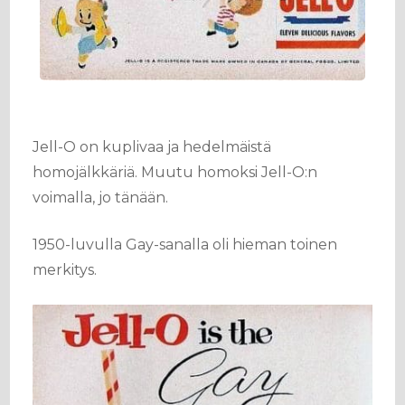
Jell-O on kuplivaa ja hedelmäistä
homojälkkäriä. Muutu homoksi Jell-O:n
voimalla, jo tänään.
1950-luvulla Gay-sanalla oli hieman toinen
merkitys.