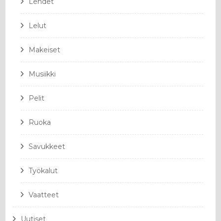
Lehdet
Lelut
Makeiset
Musiikki
Pelit
Ruoka
Savukkeet
Työkalut
Vaatteet
Uutiset