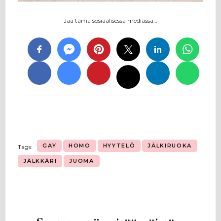
Jaa tämä sosiaalisessa mediassa…
GAY
HOMO
HYYTELÖ
JÄLKIRUOKA
Tags:
JÄLKKÄRI
JUOMA