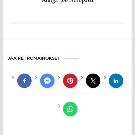
Amiga 500 Neropatti
JAA RETROMAINOKSET