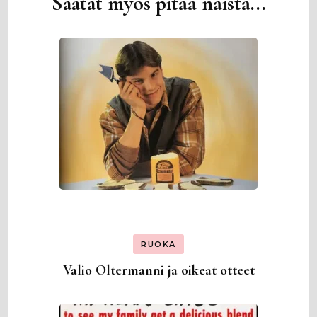
Saatat myös pitää näistä...
Artikkelien
selaus
RUOKA
Valio Oltermanni ja oikeat otteet