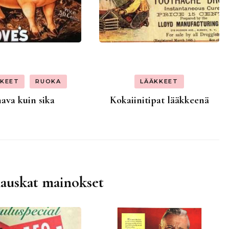
KKEET
RUOKA
LÄÄKKEET
hava kuin sika
Kokaiinitipat lääkkeenä
hauskat mainokset