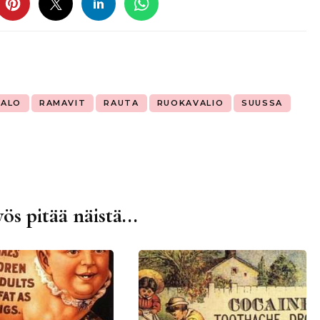
KALO
RAMAVIT
RAUTA
RUOKAVALIO
SUUSSA
ös pitää näistä...