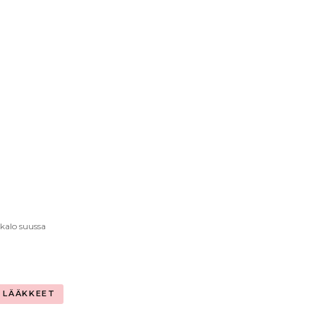
kalo suussa
LÄÄKKEET