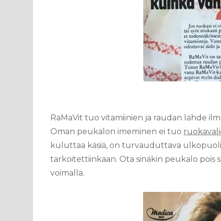
RaMaVit tuo vitamiinien ja raudan lähde ilm
Oman peukalon imeminen ei tuo
ruokavalio
kuluttaa käsiä, on turvauduttava ulkopuoli
tarkoitettiinkaan. Ota sinäkin peukalo pois 
voimalla.