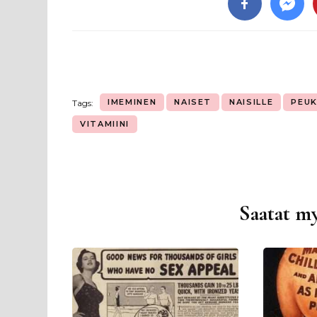
IMEMINEN
NAISET
NAISILLE
PEU
Tags:
VITAMIINI
Saatat my
Artikkelien
selaus