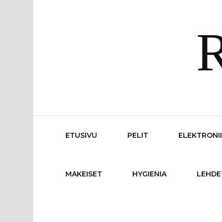
R
ETUSIVU
PELIT
ELEKTRONI
MAKEISET
HYGIENIA
LEHDE