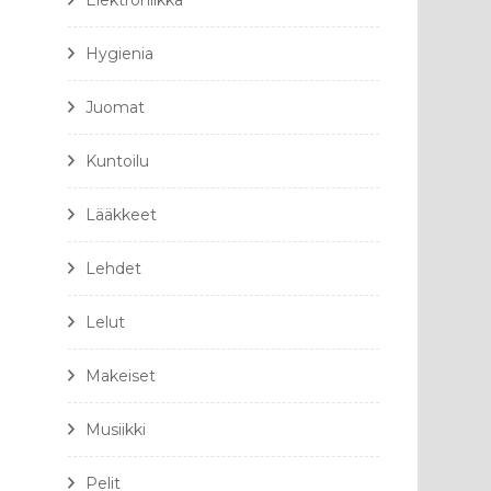
Elektroniikka
Hygienia
Juomat
Kuntoilu
Lääkkeet
Lehdet
Lelut
Makeiset
Musiikki
Pelit