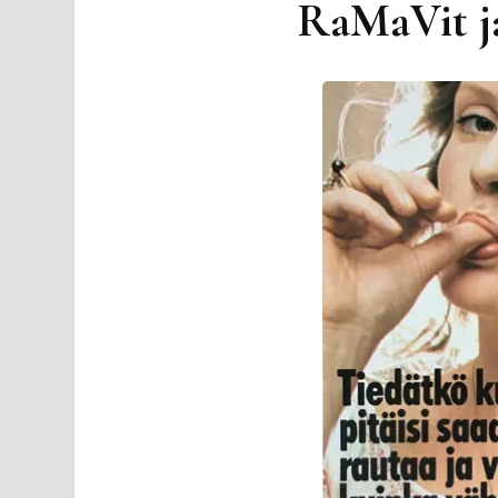
RaMaVit ja