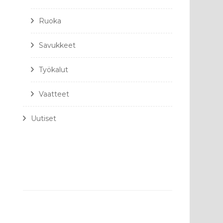
Ruoka
Savukkeet
Työkalut
Vaatteet
Uutiset