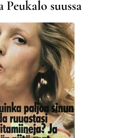
 Peukalo suussa