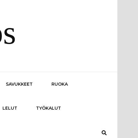
os
SAVUKKEET
RUOKA
LELUT
TYÖKALUT