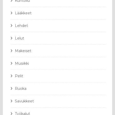
Kuntoilu
Lääkkeet
Lehdet
Lelut
Makeiset
Musiikki
Pelit
Ruoka
Savukkeet
Työkalut