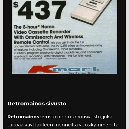
Retromainos sivusto
Retromainos
sivusto on huumorisivusto, joka
tarjoaa käyttäjilleen menneiltä vuosikymmeniltä