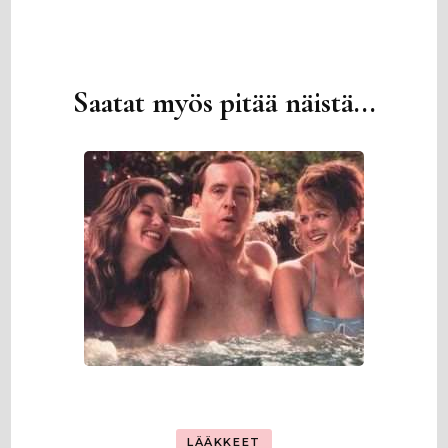
Saatat myös pitää näistä...
Artikkelien
selaus
LÄÄKKEET