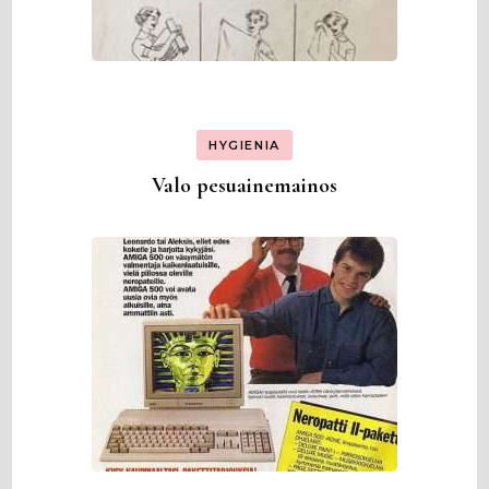
HYGIENIA
Valo pesuainemainos