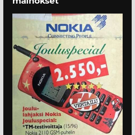
mainokset