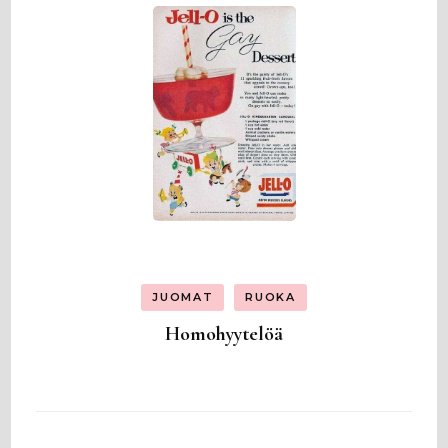
JUOMAT
RUOKA
Homohyytelöä