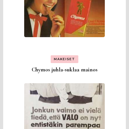
MAKEISET
Chymos juhla-suklaa mainos