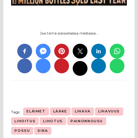
Jaa tämä sosiaalisessa mediassa…
ELÄIMET
LÄÄKE
LIHAVA
LIHAVUUS
Tags:
LIHOITUS
LIHOTUS
PAINONNOUSU
POSSU
SIKA