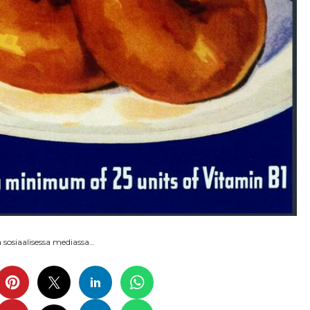
sosiaalisessa mediassa…