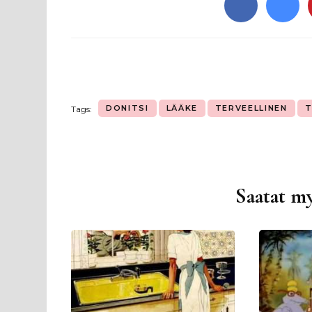
DONITSI
LÄÄKE
TERVEELLINEN
T
Tags:
Saatat my
Artikkelien
selaus