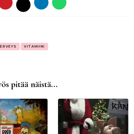
ERVEYS
VITAMIINI
ös pitää näistä...