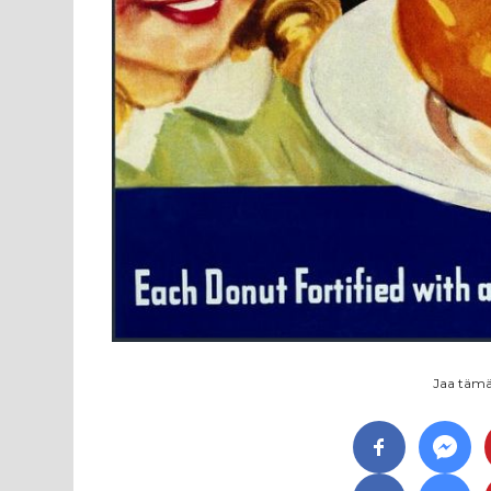
Jaa tämä 