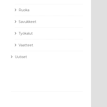
Ruoka
Savukkeet
Työkalut
Vaatteet
Uutiset