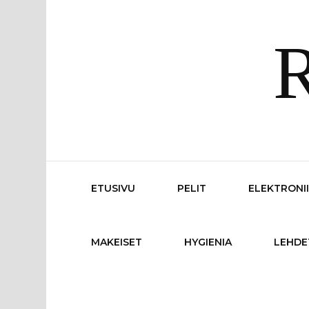
R
ETUSIVU
PELIT
ELEKTRONI
MAKEISET
HYGIENIA
LEHDE