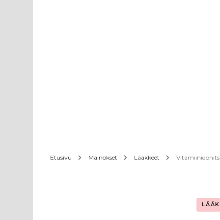
Etusivu
Mainokset
Lääkkeet
Vitamiinidonits
LÄÄ