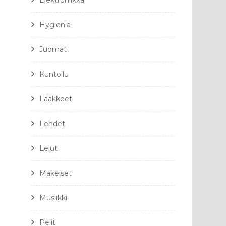
Elektroniikka
Hygienia
Juomat
Kuntoilu
Lääkkeet
Lehdet
Lelut
Makeiset
Musiikki
Pelit