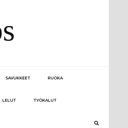
os
SAVUKKEET
RUOKA
LELUT
TYÖKALUT