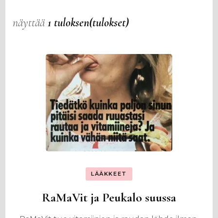
näyttää
1 tuloksen(tulokset)
LÄÄKKEET
RaMaVit ja Peukalo suussa