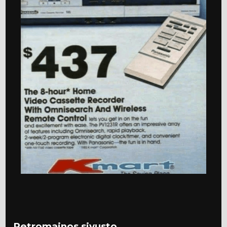
Retromainos sivusto