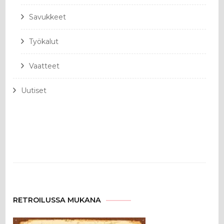
Savukkeet
Työkalut
Vaatteet
Uutiset
RETROILUSSA MUKANA