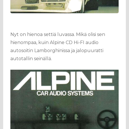
Nyt on hienoa settiä luvassa. Mikä olisi sen
hienompaa, kuin Alpine CD Hi-FI audio
autosoitin Lamborghinissa ja jalopuuratti
autotallin seinällä.