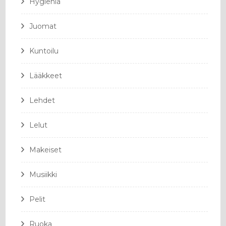
Hygienia
Juomat
Kuntoilu
Lääkkeet
Lehdet
Lelut
Makeiset
Musiikki
Pelit
Ruoka