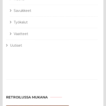
Savukkeet
Työkalut
Vaatteet
Uutiset
RETROILUSSA MUKANA