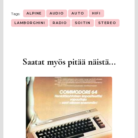
ALPINE
AUDIO
AUTO
HIFI
Tags:
LAMBORGHINI
RADIO
SOITIN
STEREO
Saatat myös pitää näistä...
Artikkelien
selaus