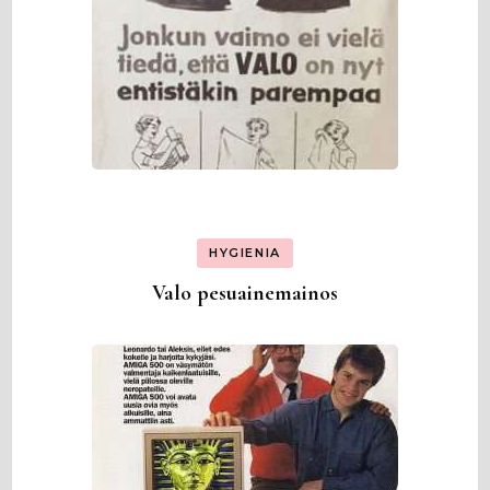
HYGIENIA
Valo pesuainemainos