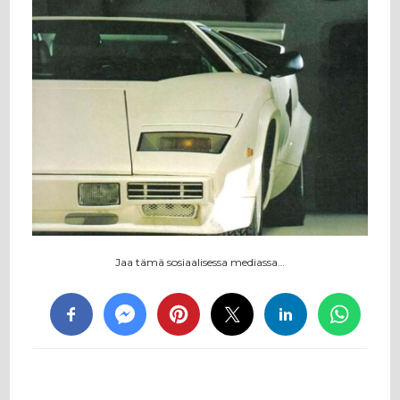
Jaa tämä sosiaalisessa mediassa…