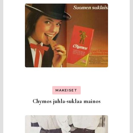
MAKEISET
Chymos juhla-suklaa mainos