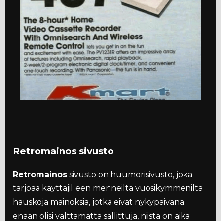
Retromainos sivusto
Retromainos
sivusto on huumorisivusto, joka
tarjoaa käyttäjilleen menneiltä vuosikymmeniltä
hauskoja mainoksia, jotka eivät nykypäivänä
enään olisi välttämättä sallittuja, niistä on aika