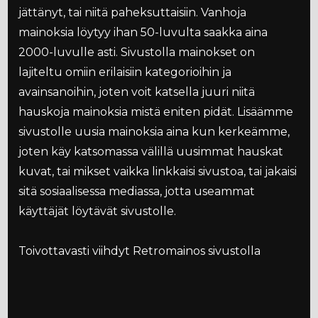
jättänyt, tai niitä paheksuttaisiin. Vanhoja
mainoksia löytyy ihan 50-luvulta saakka aina
2000-luvulle asti. Sivustolla mainokset on
lajiteltu omiin erilaisiin kategorioihin ja
avainsanoihin, joten voit katsella juuri niitä
hauskoja mainoksia mistä eniten pidät. Lisäämme
sivustolle uusia mainoksia aina kun kerkeämme,
joten käy katsomassa välillä uusimmat hauskat
kuvat, tai mikset vaikka linkkaisi sivustoa, tai jakaisi
sitä sosiaalisessa mediassa, jotta useammat
käyttäjät löytävät sivustolle.
Toivottavasti viihdyt Retromainos sivustolla