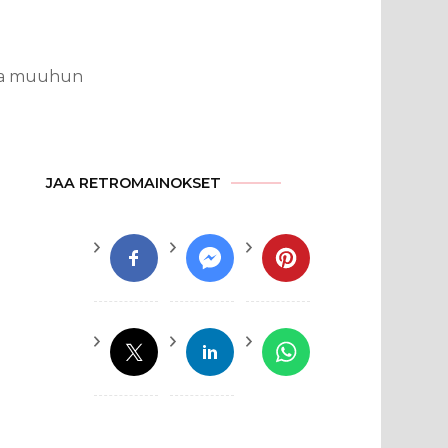
n ja muuhun
JAA RETROMAINOKSET