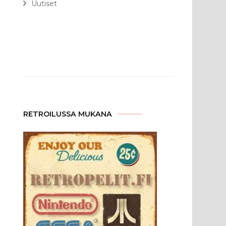
Uutiset
RETROILUSSA MUKANA