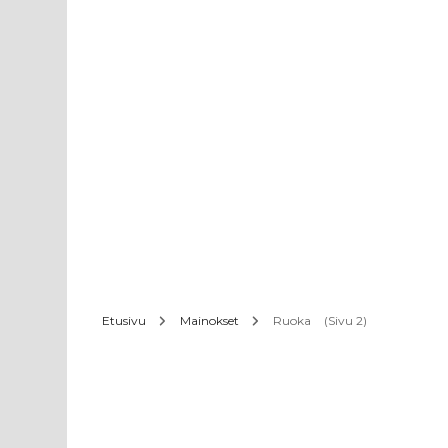
Etusivu
Mainokset
Ruoka
(Sivu 2)