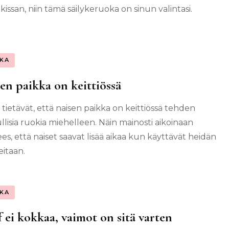
issan, niin tämä säilykeruoka on sinun valintasi.
KA
en paikka on keittiössä
 tietävät, että naisen paikka on keittiössä tehden
llisia ruokia miehelleen. Näin mainosti aikoinaan
es, että naiset saavat lisää aikaa kun käyttävät heidän
eitaan.
KA
 ei kokkaa, vaimot on sitä varten