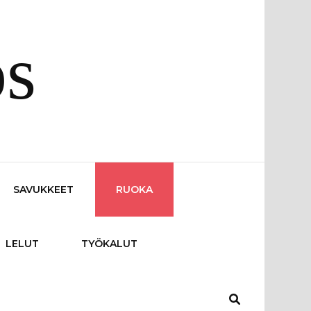
os
SAVUKKEET
RUOKA
LELUT
TYÖKALUT