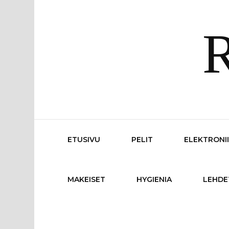
R
ETUSIVU
PELIT
ELEKTRONI
MAKEISET
HYGIENIA
LEHDE