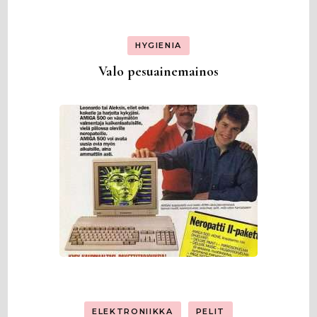
HYGIENIA
Valo pesuainemainos
ELEKTRONIIKKA
PELIT