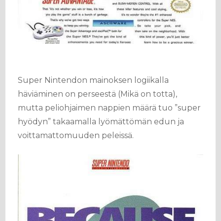
Super Nintendon mainoksen logiikalla
häviäminen on perseestä (Mikä on totta),
mutta peliohjaimen nappien määrä tuo ”super
hyödyn” takaamalla lyömättömän edun ja
voittamattomuuden peleissä.