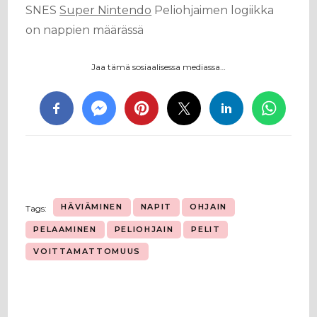
SNES
Super Nintendo
Peliohjaimen logiikka
on nappien määrässä
Jaa tämä sosiaalisessa mediassa…
HÄVIÄMINEN
NAPIT
OHJAIN
Tags:
PELAAMINEN
PELIOHJAIN
PELIT
VOITTAMATTOMUUS