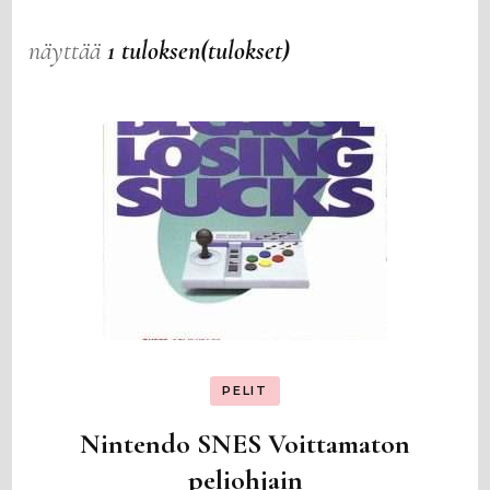
näyttää
1 tuloksen(tulokset)
PELIT
Nintendo SNES Voittamaton
peliohjain