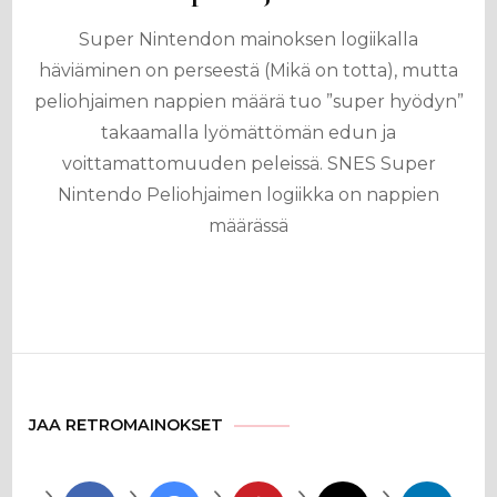
Super Nintendon mainoksen logiikalla
häviäminen on perseestä (Mikä on totta), mutta
peliohjaimen nappien määrä tuo ”super hyödyn”
takaamalla lyömättömän edun ja
voittamattomuuden peleissä. SNES Super
Nintendo Peliohjaimen logiikka on nappien
määrässä
JAA RETROMAINOKSET