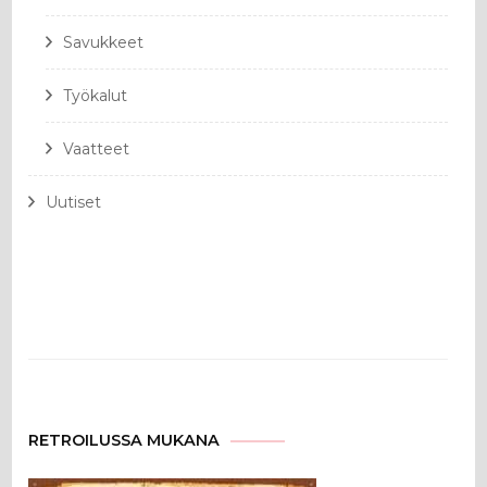
Savukkeet
Työkalut
Vaatteet
Uutiset
RETROILUSSA MUKANA