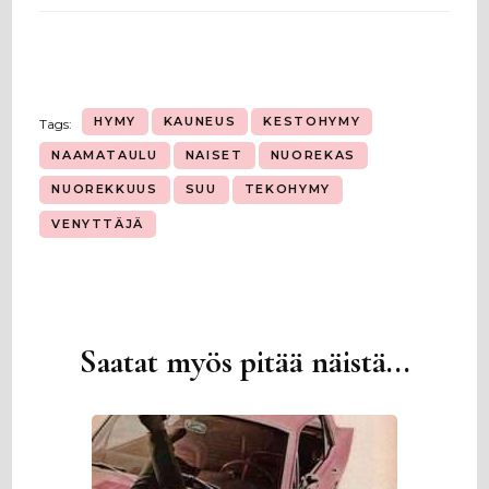
HYMY
KAUNEUS
KESTOHYMY
Tags:
NAAMATAULU
NAISET
NUOREKAS
NUOREKKUUS
SUU
TEKOHYMY
VENYTTÄJÄ
Saatat myös pitää näistä...
Artikkelien
selaus