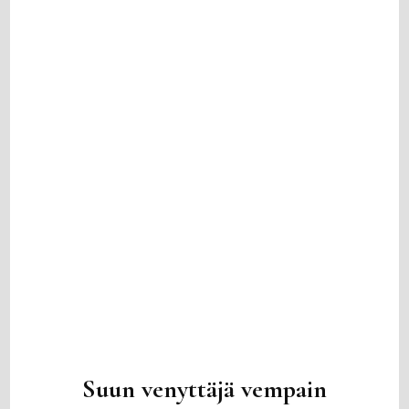
Suun venyttäjä vempain