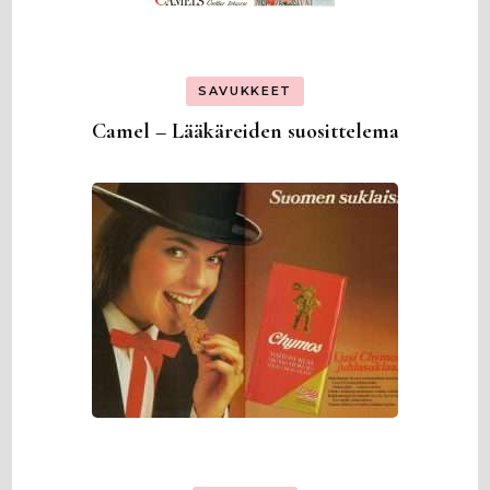
SAVUKKEET
Camel – Lääkäreiden suosittelema