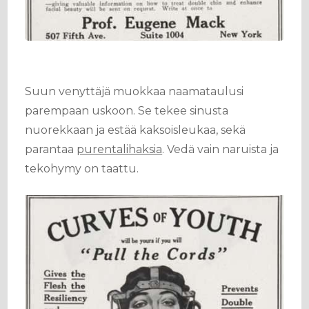
Suun venyttäjä muokkaa naamataulusi
parempaan uskoon. Se tekee sinusta
nuorekkaan ja estää kaksoisleukaa, sekä
parantaa
purentalihaksia
. Vedä vain naruista ja
tekohymy on taattu.