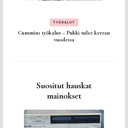
TYÖKALUT
Cummins työkalut – Pukki tulee kerran
vuodessa
Suositut hauskat
mainokset