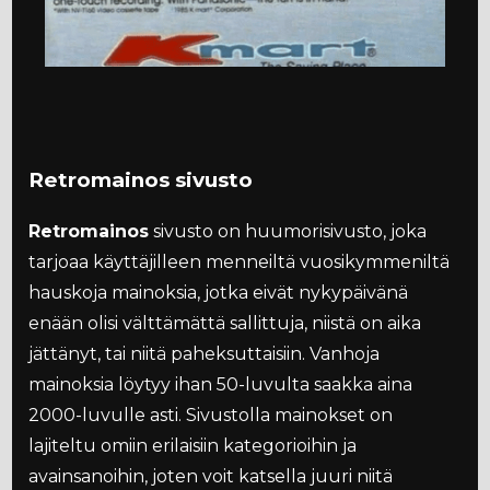
Retromainos sivusto
Retromainos
sivusto on huumorisivusto, joka
tarjoaa käyttäjilleen menneiltä vuosikymmeniltä
hauskoja mainoksia, jotka eivät nykypäivänä
enään olisi välttämättä sallittuja, niistä on aika
jättänyt, tai niitä paheksuttaisiin. Vanhoja
mainoksia löytyy ihan 50-luvulta saakka aina
2000-luvulle asti. Sivustolla mainokset on
lajiteltu omiin erilaisiin kategorioihin ja
avainsanoihin, joten voit katsella juuri niitä