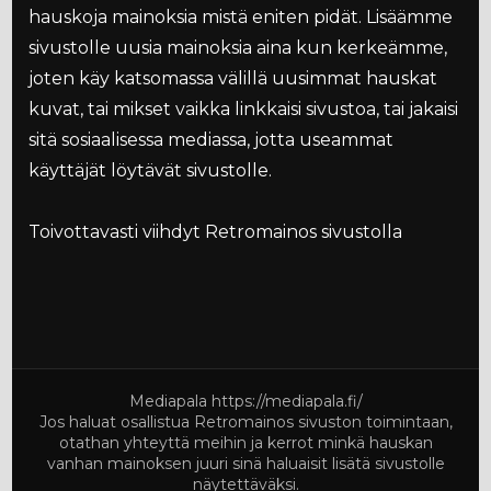
hauskoja mainoksia mistä eniten pidät. Lisäämme
sivustolle uusia mainoksia aina kun kerkeämme,
joten käy katsomassa välillä uusimmat hauskat
kuvat, tai mikset vaikka linkkaisi sivustoa, tai jakaisi
sitä sosiaalisessa mediassa, jotta useammat
käyttäjät löytävät sivustolle.
Toivottavasti viihdyt Retromainos sivustolla
Mediapala
https://mediapala.fi/
Jos haluat osallistua Retromainos sivuston toimintaan,
otathan yhteyttä meihin ja kerrot minkä hauskan
vanhan mainoksen juuri sinä haluaisit lisätä sivustolle
näytettäväksi.