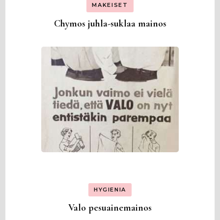
MAKEISET
Chymos juhla-suklaa mainos
HYGIENIA
Valo pesuainemainos