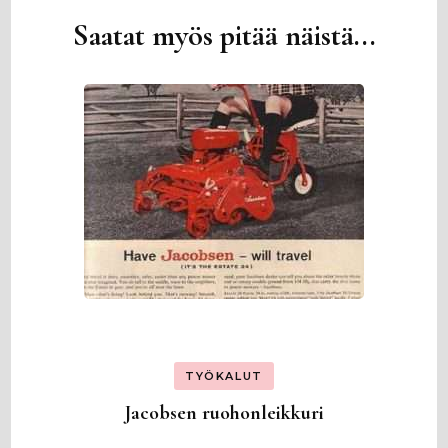
Saatat myös pitää näistä...
Artikkelien
selaus
TYÖKALUT
Jacobsen ruohonleikkuri