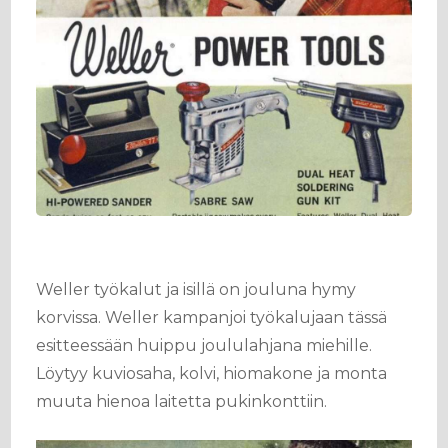
Weller työkalut ja isillä on jouluna hymy
korvissa. Weller kampanjoi työkalujaan tässä
esitteessään huippu joululahjana miehille.
Löytyy kuviosaha, kolvi, hiomakone ja monta
muuta hienoa laitetta pukinkonttiin.