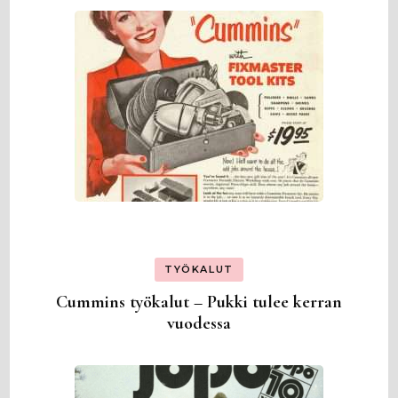
TYÖKALUT
Cummins työkalut – Pukki tulee kerran
vuodessa