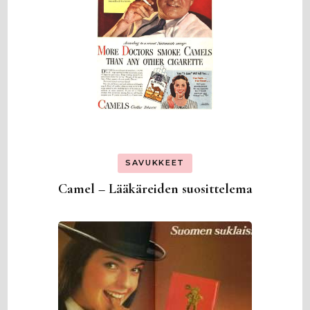
SAVUKKEET
Camel – Lääkäreiden suosittelema