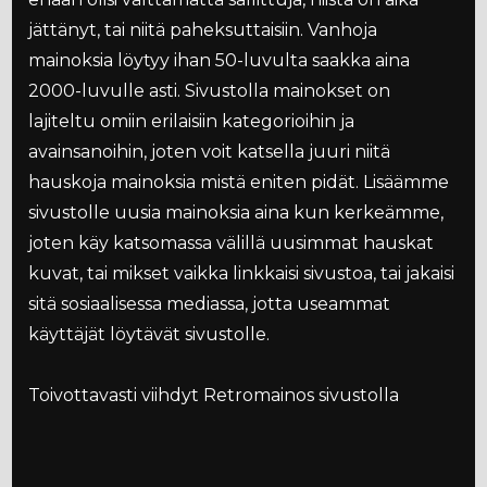
jättänyt, tai niitä paheksuttaisiin. Vanhoja
mainoksia löytyy ihan 50-luvulta saakka aina
2000-luvulle asti. Sivustolla mainokset on
lajiteltu omiin erilaisiin kategorioihin ja
avainsanoihin, joten voit katsella juuri niitä
hauskoja mainoksia mistä eniten pidät. Lisäämme
sivustolle uusia mainoksia aina kun kerkeämme,
joten käy katsomassa välillä uusimmat hauskat
kuvat, tai mikset vaikka linkkaisi sivustoa, tai jakaisi
sitä sosiaalisessa mediassa, jotta useammat
käyttäjät löytävät sivustolle.
Toivottavasti viihdyt Retromainos sivustolla