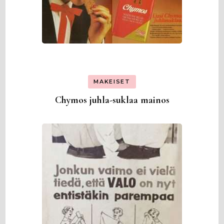
MAKEISET
Chymos juhla-suklaa mainos