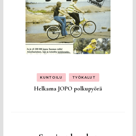
KUNTOILU
TYÖKALUT
Helkama JOPO polkupyörä