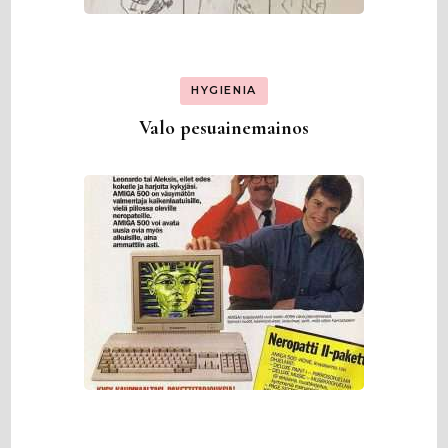
HYGIENIA
Valo pesuainemainos