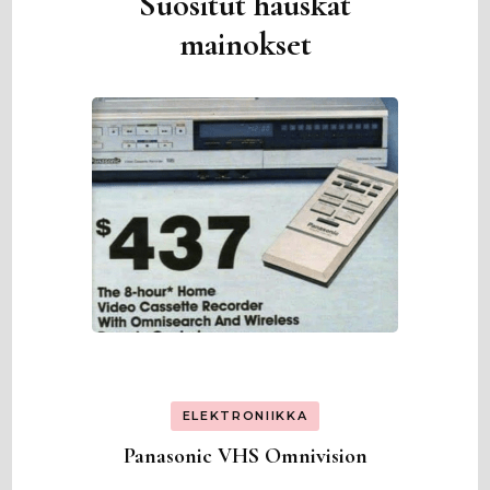
Suositut hauskat
mainokset
ELEKTRONIIKKA
Panasonic VHS Omnivision