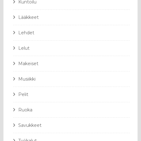
Kuntoilu
Lääkkeet
Lehdet
Lelut
Makeiset
Musiikki
Pelit
Ruoka
Savukkeet
Työkalut