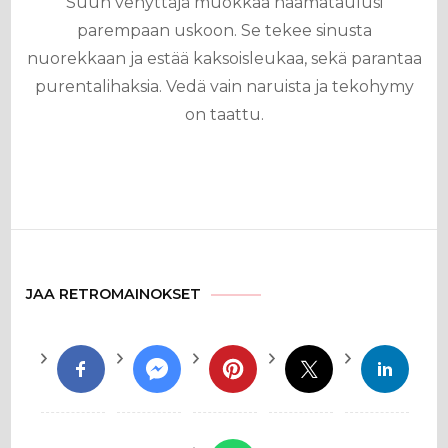
Suun venyttäjä muokkaa naamataulusi
parempaan uskoon. Se tekee sinusta
nuorekkaan ja estää kaksoisleukaa, sekä parantaa
purentalihaksia. Vedä vain naruista ja tekohymy
on taattu.
JAA RETROMAINOKSET