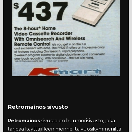
Retromainos sivusto
Retromainos
sivusto on huumorisivusto, joka
tarjoaa käyttäjilleen menneiltä vuosikymmeniltä