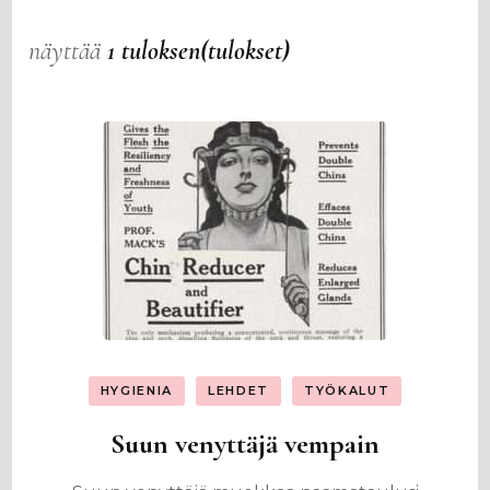
näyttää
1 tuloksen(tulokset)
HYGIENIA
LEHDET
TYÖKALUT
Suun venyttäjä vempain