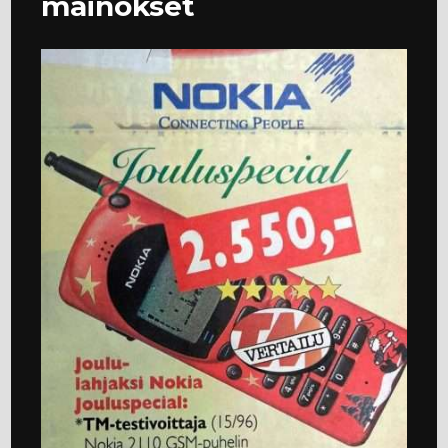
mainokset