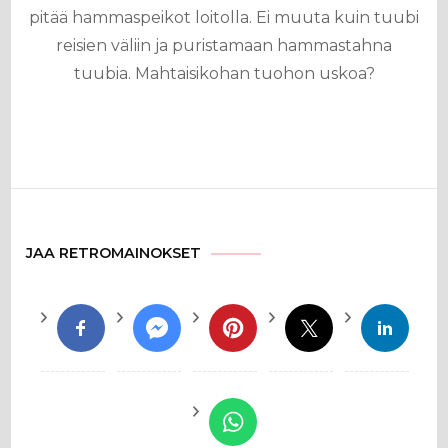
pitää hammaspeikot loitolla. Ei muuta kuin tuubi
reisien väliin ja puristamaan hammastahna
tuubia. Mahtaisikohan tuohon uskoa?
JAA RETROMAINOKSET