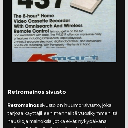
Retromainos sivusto
Retromainos
sivusto on huumorisivusto, joka
tarjoaa käyttäjilleen menneiltä vuosikymmeniltä
hauskoja mainoksia, jotka eivät nykypäivänä