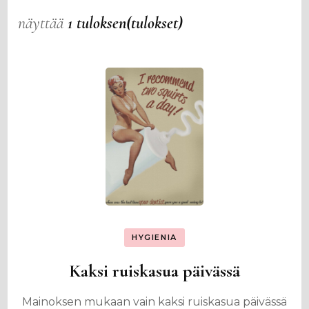
näyttää
1 tuloksen(tulokset)
HYGIENIA
Kaksi ruiskasua päivässä
Mainoksen mukaan vain kaksi ruiskasua päivässä