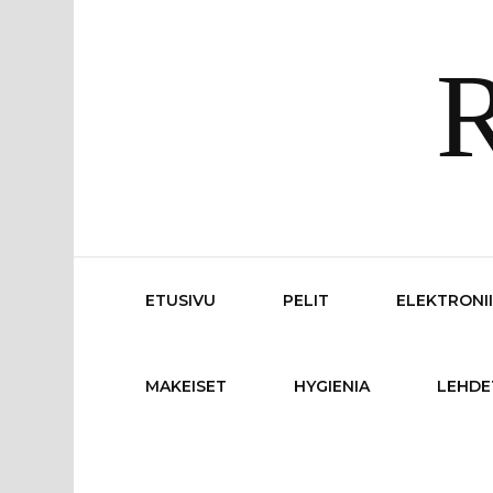
R
ETUSIVU
PELIT
ELEKTRONI
MAKEISET
HYGIENIA
LEHDE