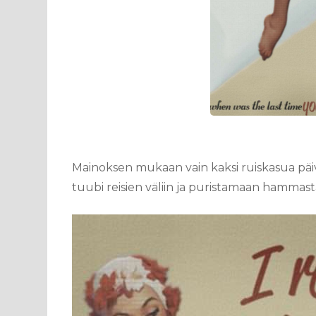
Mainoksen mukaan vain kaksi ruiskasua päiv
tuubi reisien väliin ja puristamaan hamma