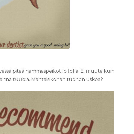
ässä pitää hammaspeikot loitolla. Ei muuta kuin
stahna tuubia. Mahtaisikohan tuohon uskoa?