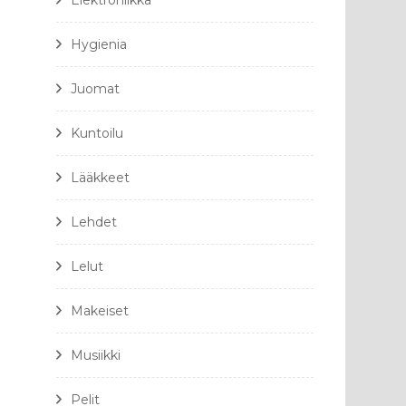
Elektroniikka
Hygienia
Juomat
Kuntoilu
Lääkkeet
Lehdet
Lelut
Makeiset
Musiikki
Pelit