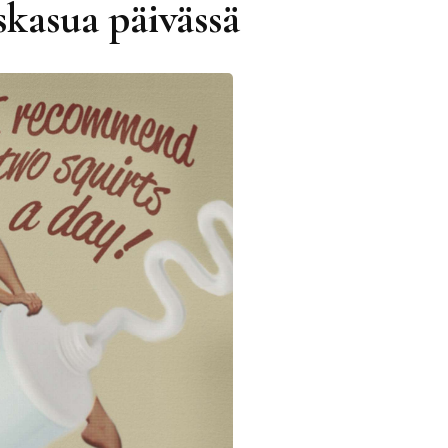
skasua päivässä