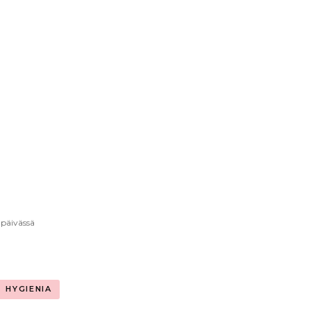
 päivässä
HYGIENIA