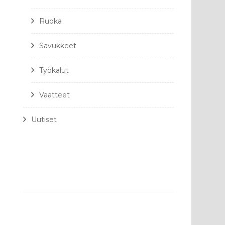
Ruoka
Savukkeet
Työkalut
Vaatteet
Uutiset