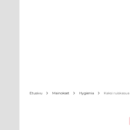
Etusivu
Mainokset
Hygienia
Kaksi ruiskasua