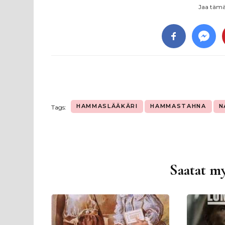
Jaa tämä 
HAMMASLÄÄKÄRI
HAMMASTAHNA
N
Tags:
Saatat my
Artikkelien
selaus