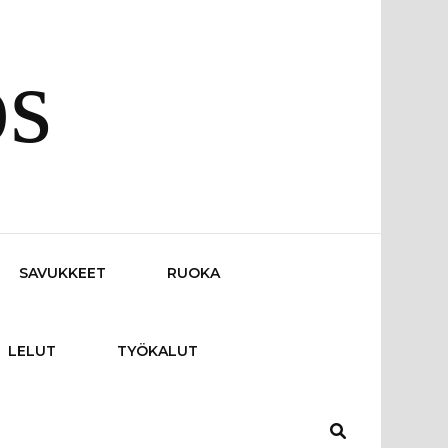
os
SAVUKKEET
RUOKA
LELUT
TYÖKALUT