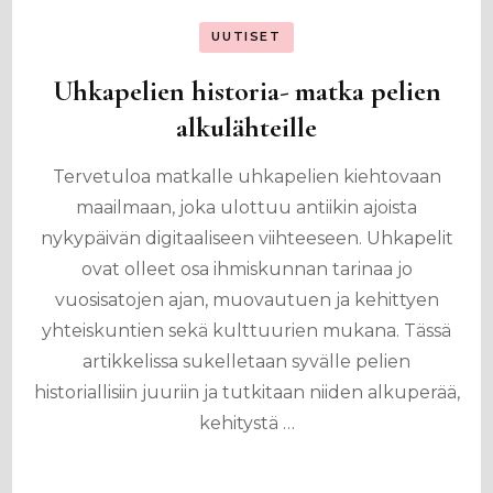
UUTISET
Uhkapelien historia- matka pelien
alkulähteille
Tervetuloa matkalle uhkapelien kiehtovaan
maailmaan, joka ulottuu antiikin ajoista
nykypäivän digitaaliseen viihteeseen. Uhkapelit
ovat olleet osa ihmiskunnan tarinaa jo
vuosisatojen ajan, muovautuen ja kehittyen
yhteiskuntien sekä kulttuurien mukana. Tässä
artikkelissa sukelletaan syvälle pelien
historiallisiin juuriin ja tutkitaan niiden alkuperää,
kehitystä …