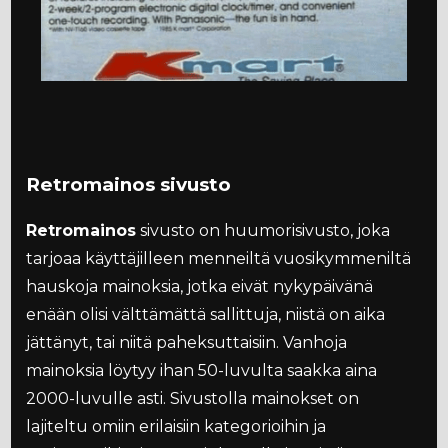
Retromainos sivusto
Retromainos
sivusto on huumorisivusto, joka
tarjoaa käyttäjilleen menneiltä vuosikymmeniltä
hauskoja mainoksia, jotka eivät nykypäivänä
enään olisi välttämättä sallittuja, niistä on aika
jättänyt, tai niitä paheksuttaisiin. Vanhoja
mainoksia löytyy ihan 50-luvulta saakka aina
2000-luvulle asti. Sivustolla mainokset on
lajiteltu omiin erilaisiin kategorioihin ja