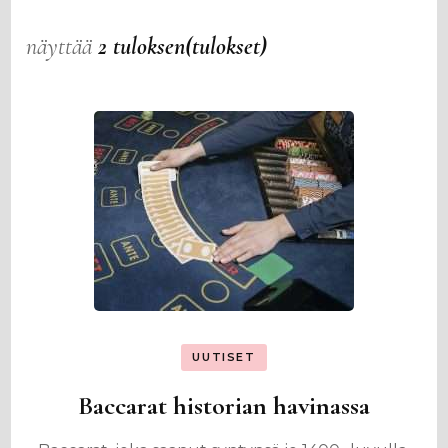
näyttää
2 tuloksen(tulokset)
UUTISET
Baccarat historian havinassa