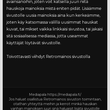
avainsanoihin, joten voit katsella juuri niitä
hauskoja mainoksia mistä eniten pidät. Lisäämme
sivustolle uusia mainoksia aina kun kerkeämme,
joten käy katsomassa välillä uusimmat hauskat
kuvat, tai mikset vaikka linkkaisi sivustoa, tai jakaisi
sitä sosiaalisessa mediassa, jotta useammat
käyttäjät löytävät sivustolle.
Toivottavasti viihdyt Retromainos sivustolla
Mediapala
https://mediapala.fi/
Jos haluat osallistua Retromainos sivuston toimintaan,
otathan yhteyttä meihin ja kerrot minkä hauskan
vanhan mainoksen juuri sinä haluaisit lisätä sivustolle