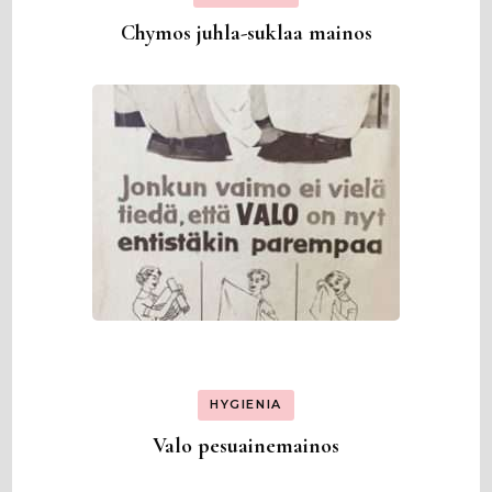
Chymos juhla-suklaa mainos
HYGIENIA
Valo pesuainemainos