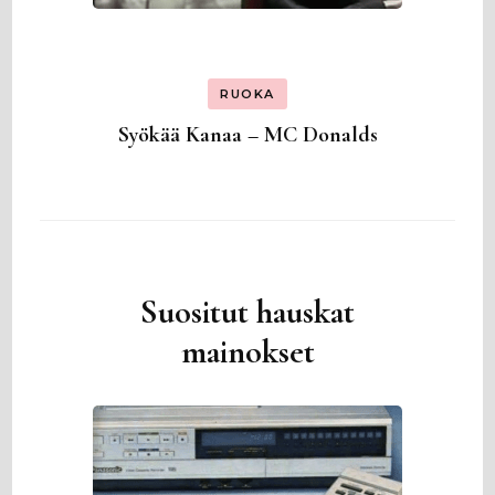
RUOKA
Syökää Kanaa – MC Donalds
Suositut hauskat
mainokset