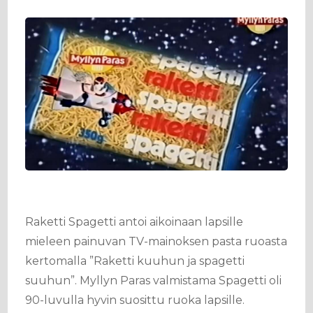
Raketti Spagetti antoi aikoinaan lapsille
mieleen painuvan TV-mainoksen pasta ruoasta
kertomalla ”Raketti kuuhun ja spagetti
suuhun”. Myllyn Paras valmistama Spagetti oli
90-luvulla hyvin suosittu ruoka lapsille.