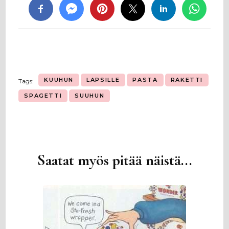
KUUHUN
LAPSILLE
PASTA
RAKETTI
Tags:
SPAGETTI
SUUHUN
Saatat myös pitää näistä...
Artikkelien
selaus