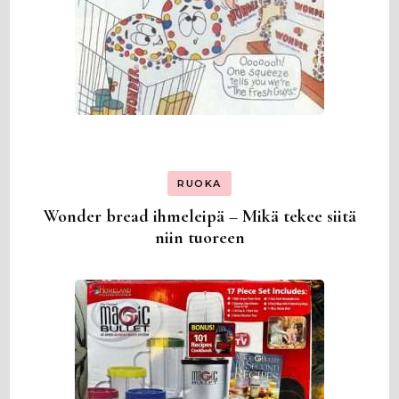
RUOKA
Wonder bread ihmeleipä – Mikä tekee siitä
niin tuoreen