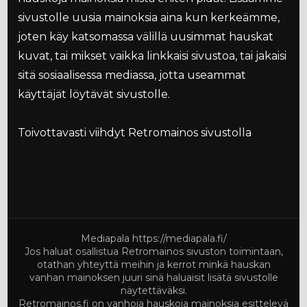
sivustolle uusia mainoksia aina kun kerkeämme,
joten käy katsomassa välillä uusimmat hauskat
kuvat, tai mikset vaikka linkkaisi sivustoa, tai jakaisi
sitä sosiaalisessa mediassa, jotta useammat
käyttäjät löytävät sivustolle.
Toivottavasti viihdyt Retromainos sivustolla
Mediapala
https://mediapala.fi/
Jos haluat osallistua Retromainos sivuston toimintaan,
otathan yhteyttä meihin ja kerrot minkä hauskan
vanhan mainoksen juuri sinä haluaisit lisätä sivustolle
näytettäväksi.
Retromainos.fi on vanhoja hauskoja mainoksia esittelevä