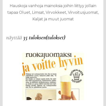
Hauskoja vanhoja mainoksia joihin liittyy jollain
tapaa Oluet, Limsat, Virvokkeet, Virvoitusjuomat,
Kaljat ja muut juomat
näyttää
35 tuloksen(tulokset)