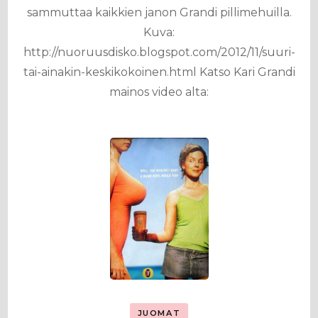
sammuttaa kaikkien janon Grandi pillimehuilla.
Kuva:
http://nuoruusdisko.blogspot.com/2012/11/suuri-
tai-ainakin-keskikokoinen.html Katso Kari Grandi
mainos video alta:
JUOMAT