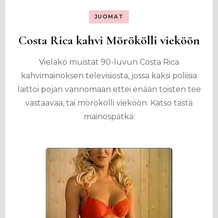
JUOMAT
Costa Rica kahvi Mörökölli vieköön
Vieläkö muistat 90-luvun Costa Rica
kahvimainoksen televisiosta, jossa kaksi poliisia
laittoi pojan vannomaan ettei enään toisten tee
vastaavaa, tai mörökölli vieköön. Katso tästä
mainospätkä: