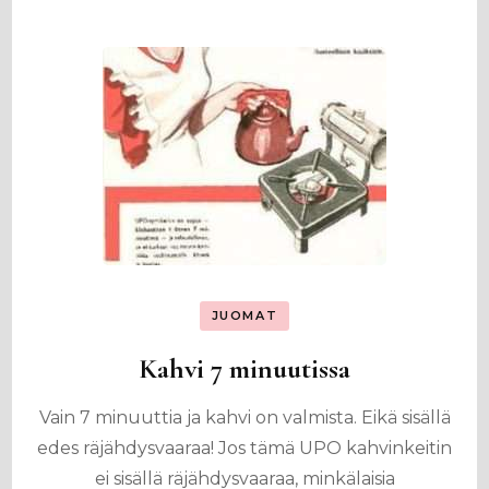
JUOMAT
Kahvi 7 minuutissa
Vain 7 minuuttia ja kahvi on valmista. Eikä sisällä
edes räjähdysvaaraa! Jos tämä UPO kahvinkeitin
ei sisällä räjähdysvaaraa, minkälaisia