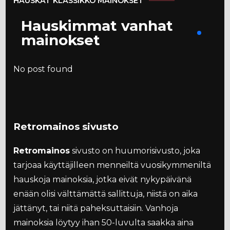
HAUSKAT KLASSIKKO MAINOKSET
Hauskimmat vanhat
mainokset
No post found
Retromainos sivusto
Retromainos
sivusto on huumorisivusto, joka
tarjoaa käyttäjilleen menneiltä vuosikymmeniltä
hauskoja mainoksia, jotka eivät nykypäivänä
enään olisi välttämättä sallittuja, niistä on aika
jättänyt, tai niitä paheksuttaisiin. Vanhoja
mainoksia löytyy ihan 50-luvulta saakka aina