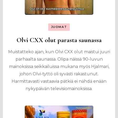
JUOMAT
Olvi CXX olut parasta saunassa
Muistatteko ajan, kun Olvi CXX olut maistui juuri
parhaalta saunassa. Olipa näissä 90-luvun
mainoksissa seikkailuissa mukana myös Hjalmari,
johon Olvi-tyttö oli syvästi rakastunut.
Harmittavasti vastaavia pätkiä ei nähdä enään
nykypäivän televisiomainoksissa.