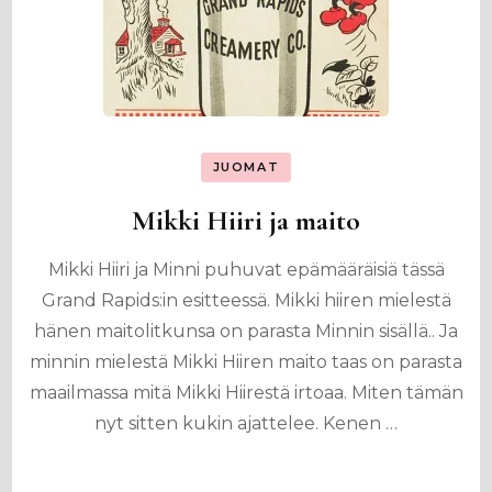
JUOMAT
Mikki Hiiri ja maito
Mikki Hiiri ja Minni puhuvat epämääräisiä tässä
Grand Rapids:in esitteessä. Mikki hiiren mielestä
hänen maitolitkunsa on parasta Minnin sisällä.. Ja
minnin mielestä Mikki Hiiren maito taas on parasta
maailmassa mitä Mikki Hiirestä irtoaa. Miten tämän
nyt sitten kukin ajattelee. Kenen …