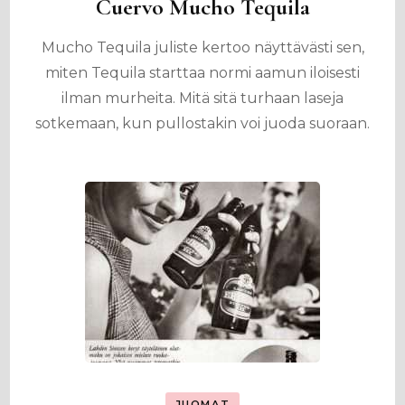
Cuervo Mucho Tequila
Mucho Tequila juliste kertoo näyttävästi sen,
miten Tequila starttaa normi aamun iloisesti
ilman murheita. Mitä sitä turhaan laseja
sotkemaan, kun pullostakin voi juoda suoraan.
JUOMAT