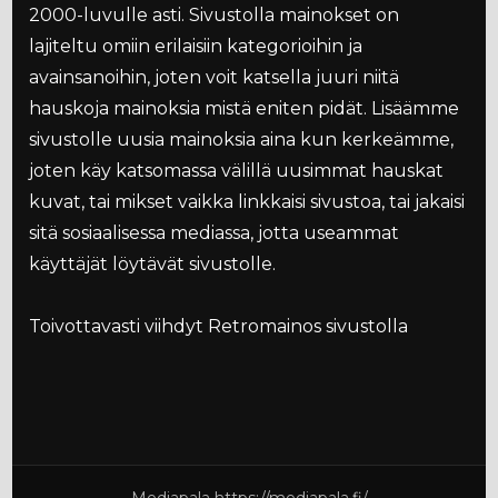
2000-luvulle asti. Sivustolla mainokset on
lajiteltu omiin erilaisiin kategorioihin ja
avainsanoihin, joten voit katsella juuri niitä
hauskoja mainoksia mistä eniten pidät. Lisäämme
sivustolle uusia mainoksia aina kun kerkeämme,
joten käy katsomassa välillä uusimmat hauskat
kuvat, tai mikset vaikka linkkaisi sivustoa, tai jakaisi
sitä sosiaalisessa mediassa, jotta useammat
käyttäjät löytävät sivustolle.
Toivottavasti viihdyt Retromainos sivustolla
Mediapala
https://mediapala.fi/