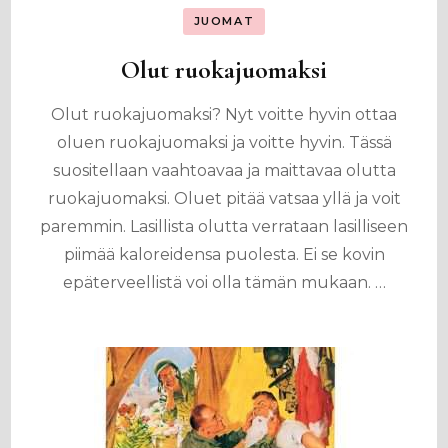
JUOMAT
Olut ruokajuomaksi
Olut ruokajuomaksi? Nyt voitte hyvin ottaa
oluen ruokajuomaksi ja voitte hyvin. Tässä
suositellaan vaahtoavaa ja maittavaa olutta
ruokajuomaksi. Oluet pitää vatsaa yllä ja voit
paremmin. Lasillista olutta verrataan lasilliseen
piimää kaloreidensa puolesta. Ei se kovin
epäterveellistä voi olla tämän mukaan. …