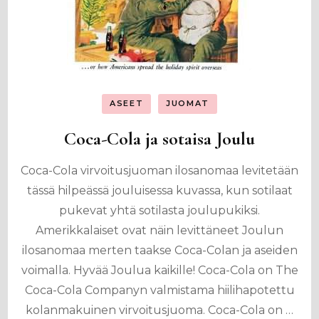
ASEET
JUOMAT
Coca-Cola ja sotaisa Joulu
Coca-Cola virvoitusjuoman ilosanomaa levitetään
tässä hilpeässä jouluisessa kuvassa, kun sotilaat
pukevat yhtä sotilasta joulupukiksi.
Amerikkalaiset ovat näin levittäneet Joulun
ilosanomaa merten taakse Coca-Colan ja aseiden
voimalla. Hyvää Joulua kaikille! Coca-Cola on The
Coca-Cola Companyn valmistama hiilihapotettu
kolanmakuinen virvoitusjuoma. Coca-Cola on …