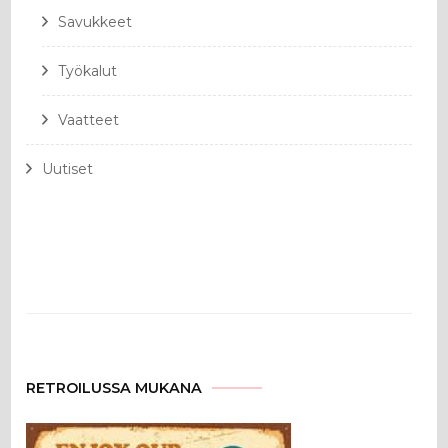
Savukkeet
Työkalut
Vaatteet
Uutiset
RETROILUSSA MUKANA