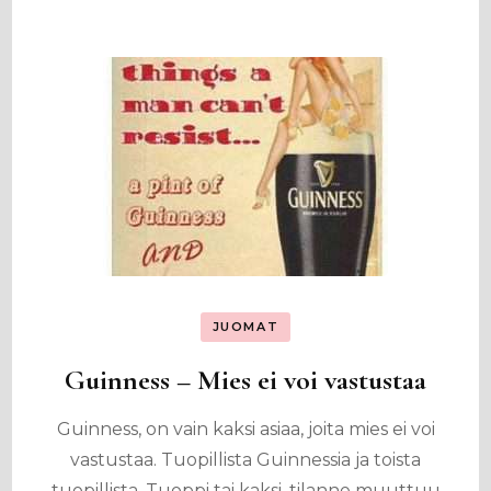
JUOMAT
Guinness – Mies ei voi vastustaa
Guinness, on vain kaksi asiaa, joita mies ei voi
vastustaa. Tuopillista Guinnessia ja toista
tuopillista. Tuoppi tai kaksi, tilanne muuttuu