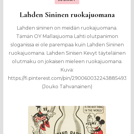
Lahden Sininen ruokajuomana
Lahden sininen on meidän ruokajuomana.
Tämän OY Mallasjuoma Lahti olutpanimon
sloganissa ei ole parempaa kuin Lahden Sininen
ruokajuomana. Lahden Sinisen Kevyt täyteläinen
olutmaku on jokaisen mieleen ruokajuomana.
Kuva:
https://fi.pinterest.com/pin/290060032243885493/
(Jouko Tahvanainen)