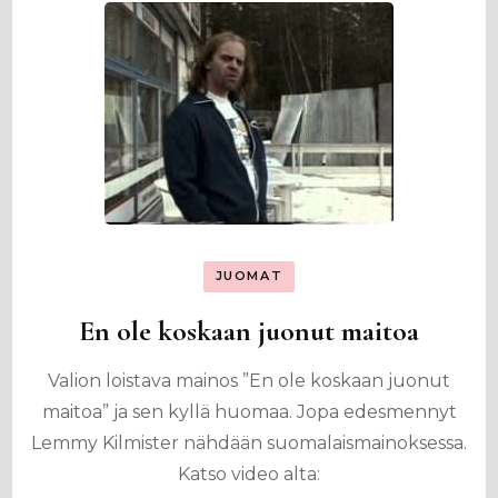
JUOMAT
En ole koskaan juonut maitoa
Valion loistava mainos ”En ole koskaan juonut
maitoa” ja sen kyllä huomaa. Jopa edesmennyt
Lemmy Kilmister nähdään suomalaismainoksessa.
Katso video alta: