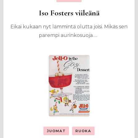
Iso Fosters viileänä
Eikai kukaan nyt lämmintä olutta joisi. Mikäs sen
parempi aurinkosuoja….
JUOMAT
RUOKA