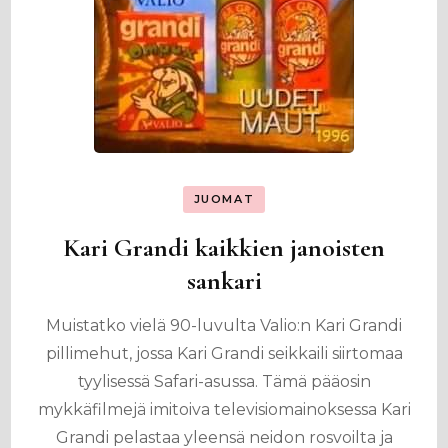
JUOMAT
Kari Grandi kaikkien janoisten
sankari
Muistatko vielä 90-luvulta Valio:n Kari Grandi
pillimehut, jossa Kari Grandi seikkaili siirtomaa
tyylisessä Safari-asussa. Tämä pääosin
mykkäfilmejä imitoiva televisiomainoksessa Kari
Grandi pelastaa yleensä neidon rosvoilta ja