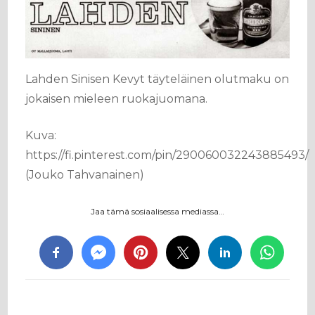
Lahden Sinisen Kevyt täyteläinen olutmaku on
jokaisen mieleen ruokajuomana.
Kuva:
https://fi.pinterest.com/pin/290060032243885493/
(Jouko Tahvanainen)
Jaa tämä sosiaalisessa mediassa…