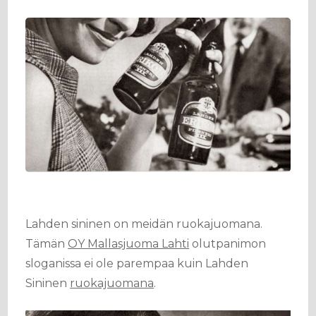
Lahden sininen on meidän ruokajuomana.
Tämän
OY Mallasjuoma Lahti
olutpanimon
sloganissa ei ole parempaa kuin Lahden
Sininen
ruokajuomana
.