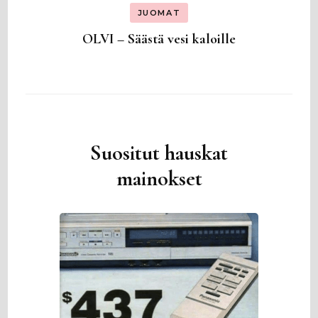
JUOMAT
OLVI – Säästä vesi kaloille
Suositut hauskat
mainokset