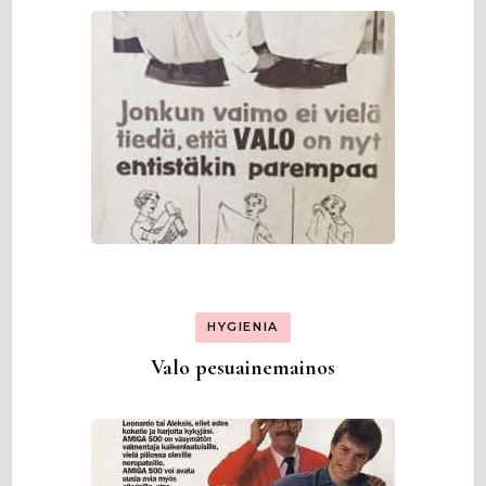
HYGIENIA
Valo pesuainemainos