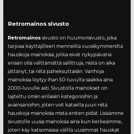
Retromainos sivusto
Retromainos
sivusto on huumorisivusto, joka
tarjoaa käyttäjilleen menneiltä vuosikymmeniltä
hauskoja mainoksia, jotka eivät nykypäivänä
enään olisi välttämättä sallittuja, niistä on aika
jättänyt, tai niitä paheksuttaisiin. Vanhoja
mainoksia löytyy ihan 50-luvulta saakka aina
2000-luvulle asti. Sivustolla mainokset on
lajiteltu omiin erilaisiin kategorioihin ja
avainsanoihin, joten voit katsella juuri niitä
hauskoja mainoksia mistä eniten pidät. Lisäämme
sivustolle uusia mainoksia aina kun kerkeämme,
joten käy katsomassa välillä uusimmat hauskat