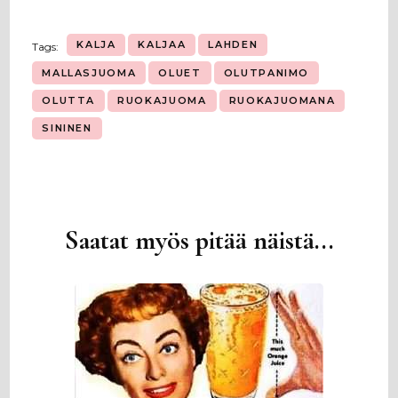
KALJA
KALJAA
LAHDEN
Tags:
MALLASJUOMA
OLUET
OLUTPANIMO
OLUTTA
RUOKAJUOMA
RUOKAJUOMANA
SININEN
Saatat myös pitää näistä...
Artikkelien
selaus