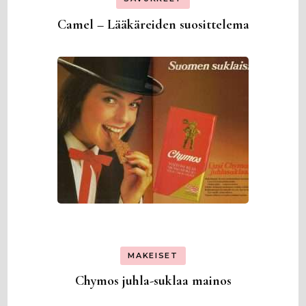
Camel – Lääkäreiden suosittelema
MAKEISET
Chymos juhla-suklaa mainos