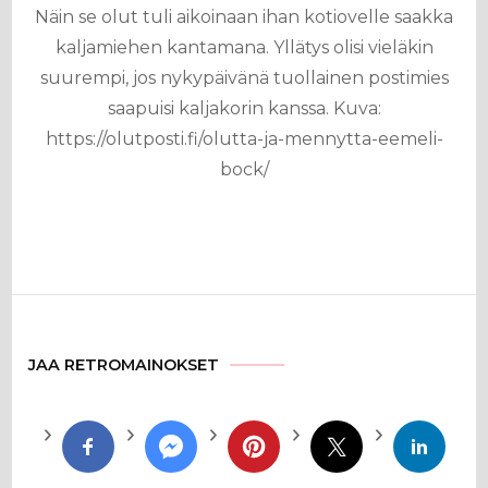
Näin se olut tuli aikoinaan ihan kotiovelle saakka
kaljamiehen kantamana. Yllätys olisi vieläkin
suurempi, jos nykypäivänä tuollainen postimies
saapuisi kaljakorin kanssa. Kuva:
https://olutposti.fi/olutta-ja-mennytta-eemeli-
bock/
JAA RETROMAINOKSET