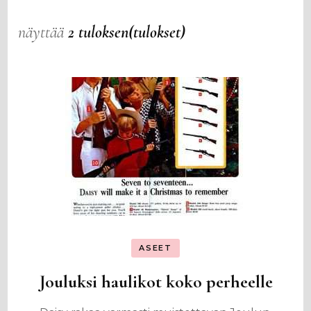
näyttää
2 tuloksen(tulokset)
ASEET
Jouluksi haulikot koko perheelle