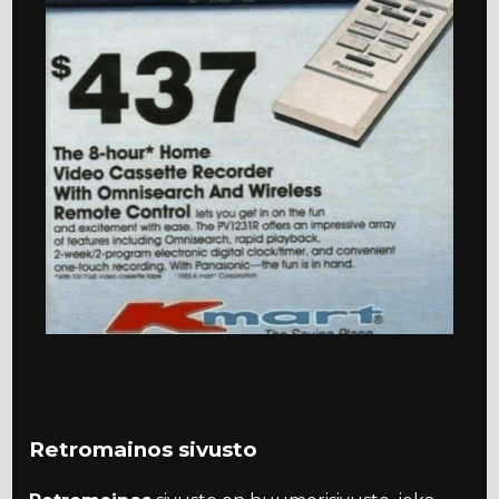
Retromainos sivusto