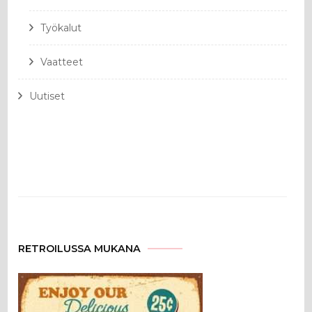
Työkalut
Vaatteet
Uutiset
RETROILUSSA MUKANA