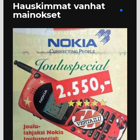
Hauskimmat vanhat
mainokset