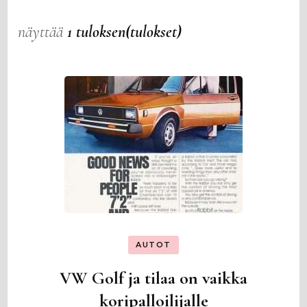
näyttää
1 tuloksen(tulokset)
AUTOT
VW Golf ja tilaa on vaikka
koripalloilijalle