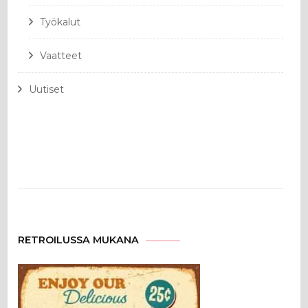
Työkalut
Vaatteet
Uutiset
RETROILUSSA MUKANA