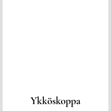
Ykköskoppa