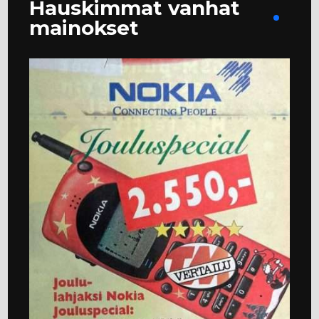
Hauskimmat vanhat
mainokset