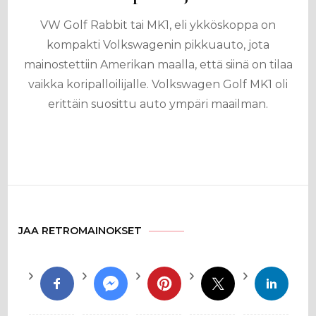
VW Golf Rabbit tai MK1, eli ykköskoppa on
kompakti Volkswagenin pikkuauto, jota
mainostettiin Amerikan maalla, että siinä on tilaa
vaikka koripalloilijalle. Volkswagen Golf MK1 oli
erittäin suosittu auto ympäri maailman.
JAA RETROMAINOKSET