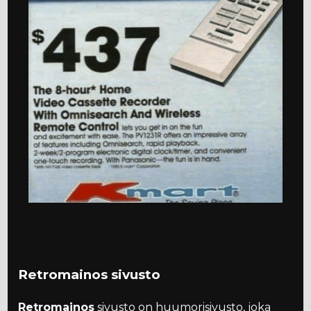
Retromainos sivusto
Retromainos
sivusto on huumorisivusto, joka