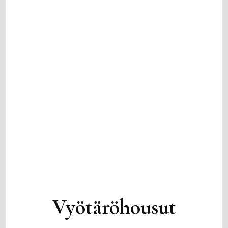
Vyötäröhousut