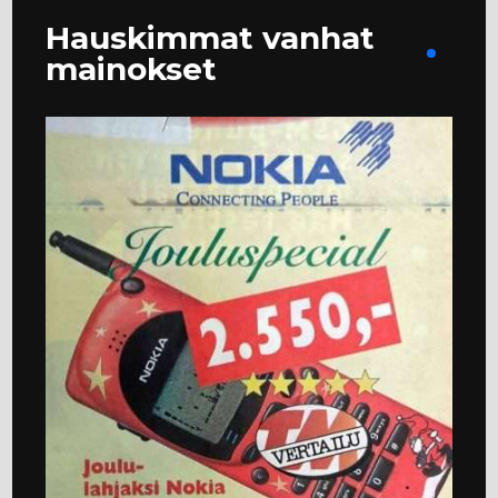
Hauskimmat vanhat
mainokset