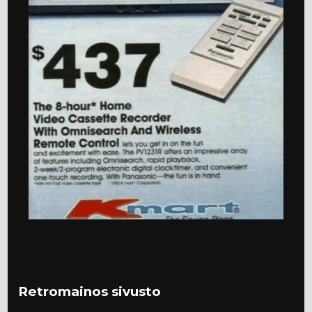
Retromainos sivusto