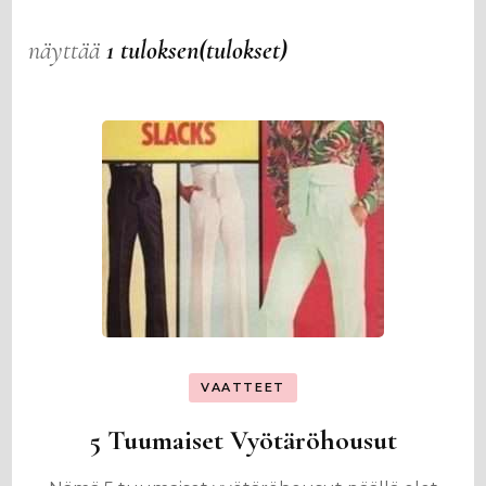
näyttää
1 tuloksen(tulokset)
VAATTEET
5 Tuumaiset Vyötäröhousut