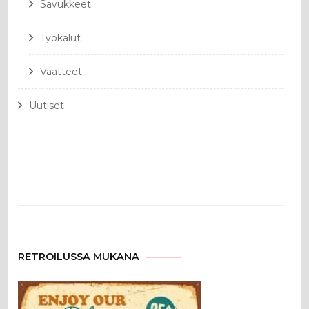
Savukkeet
Työkalut
Vaatteet
Uutiset
RETROILUSSA MUKANA