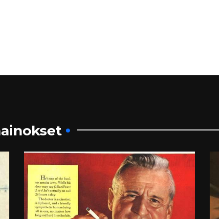
ainokset