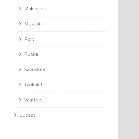
Makeiset
Musiikki
Pelit
Ruoka
Savukkeet
Työkalut
Vaatteet
Uutiset