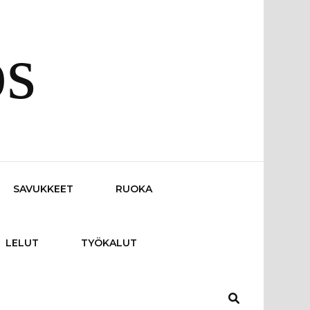
os
SAVUKKEET
RUOKA
LELUT
TYÖKALUT