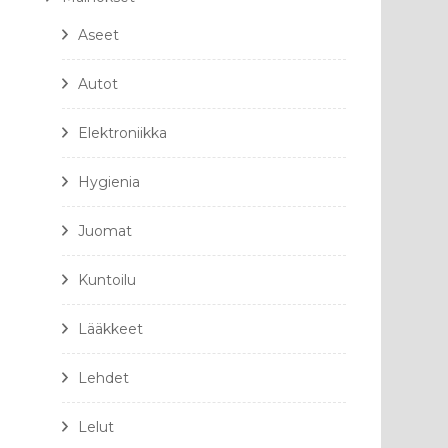
Aseet
Autot
Elektroniikka
Hygienia
Juomat
Kuntoilu
Lääkkeet
Lehdet
Lelut