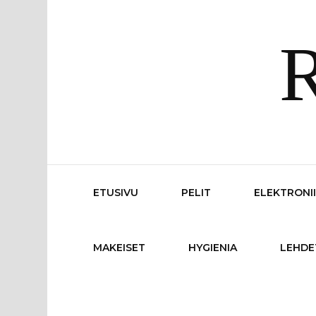
R
ETUSIVU
PELIT
ELEKTRONI
MAKEISET
HYGIENIA
LEHDE