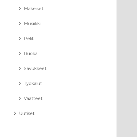
Makeiset
Musiikki
Pelit
Ruoka
Savukkeet
Työkalut
Vaatteet
Uutiset