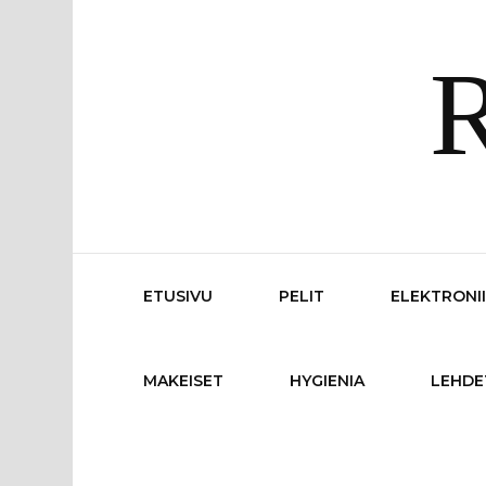
R
ETUSIVU
PELIT
ELEKTRONI
MAKEISET
HYGIENIA
LEHDE