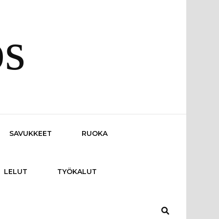
os
SAVUKKEET
RUOKA
LELUT
TYÖKALUT