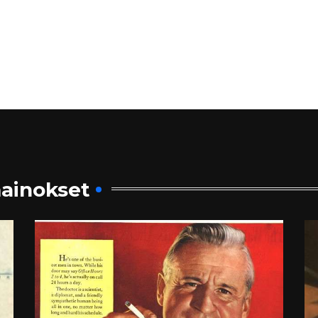
ainokset