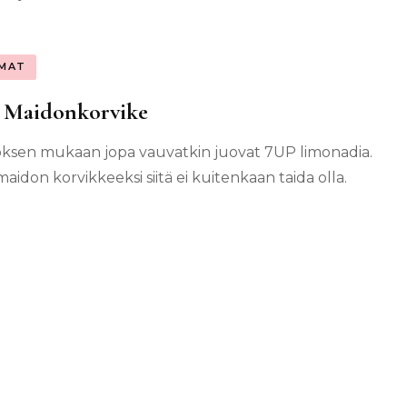
MAT
 Maidonkorvike
ksen mukaan jopa vauvatkin juovat 7UP limonadia.
aidon korvikkeeksi siitä ei kuitenkaan taida olla.