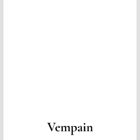
Vempain