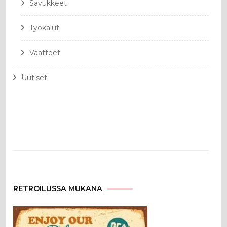
Savukkeet
Työkalut
Vaatteet
Uutiset
RETROILUSSA MUKANA