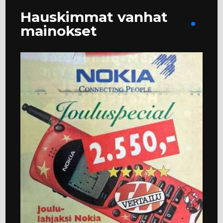
Hauskimmat vanhat
mainokset