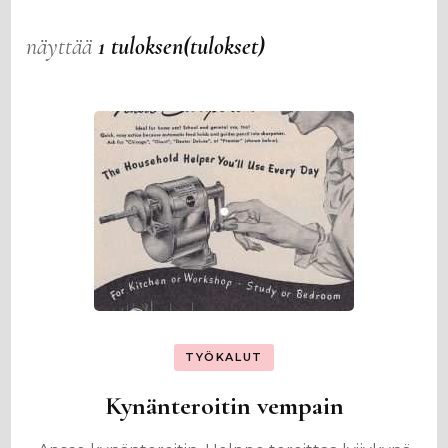
näyttää
1 tuloksen(tulokset)
TYÖKALUT
Kynänteroitin vempain