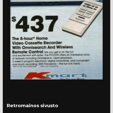
Retromainos sivusto