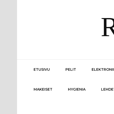
R
ETUSIVU
PELIT
ELEKTRONI
MAKEISET
HYGIENIA
LEHDE