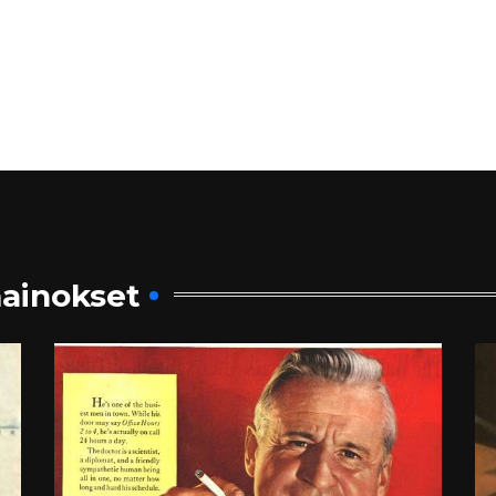
ainokset