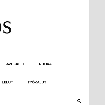
os
SAVUKKEET
RUOKA
LELUT
TYÖKALUT