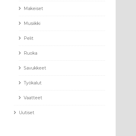
Makeiset
Musiikki
Pelit
Ruoka
Savukkeet
Työkalut
Vaatteet
Uutiset