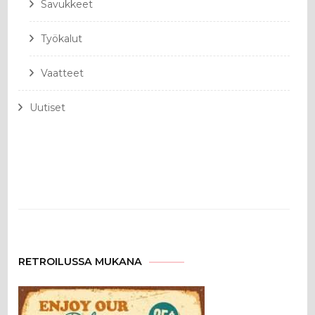
Savukkeet
Työkalut
Vaatteet
Uutiset
RETROILUSSA MUKANA