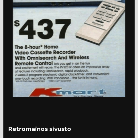
Retromainos sivusto