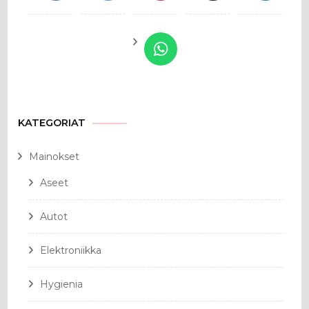
KATEGORIAT
Mainokset
Aseet
Autot
Elektroniikka
Hygienia