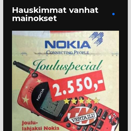
Hauskimmat vanhat
mainokset