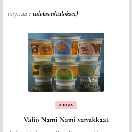
näyttää
1 tuloksen(tulokset)
RUOKA
Valio Nami Nami vanukkaat