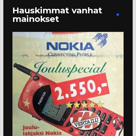
Hauskimmat vanhat
mainokset