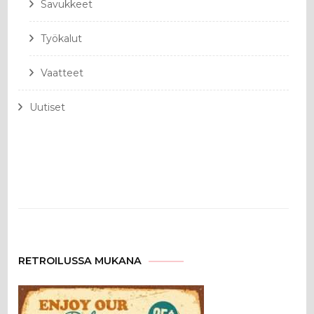
Savukkeet
Työkalut
Vaatteet
Uutiset
RETROILUSSA MUKANA