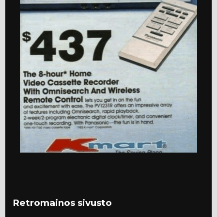
Retromainos sivusto