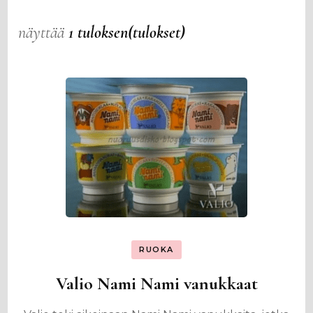
näyttää
1 tuloksen(tulokset)
RUOKA
Valio Nami Nami vanukkaat