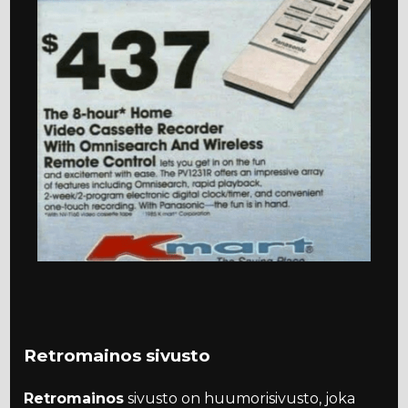
Retromainos sivusto
Retromainos
sivusto on huumorisivusto, joka