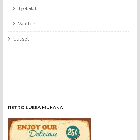
Työkalut
Vaatteet
Uutiset
RETROILUSSA MUKANA