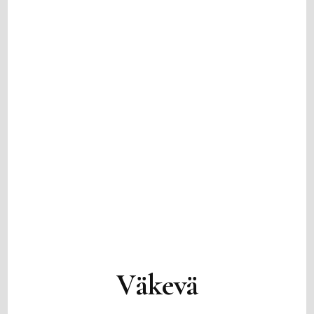
Väkevä