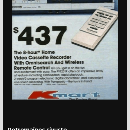
Retromainos sivusto