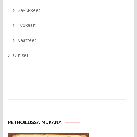
Savukkeet
Työkalut
Vaatteet
Uutiset
RETROILUSSA MUKANA