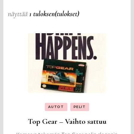
näyttää
1 tuloksen(tulokset)
AUTOT
PELIT
Top Gear – Vaihto sattuu