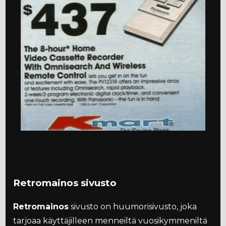
Retromainos sivusto
Retromainos
sivusto on huumorisivusto, joka
tarjoaa käyttäjilleen menneiltä vuosikymmeniltä