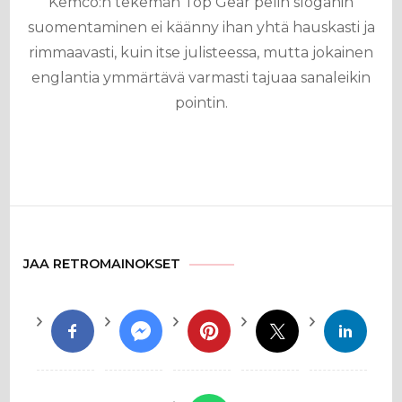
Kemco:n tekemän Top Gear pelin sloganin
suomentaminen ei käänny ihan yhtä hauskasti ja
rimmaavasti, kuin itse julisteessa, mutta jokainen
englantia ymmärtävä varmasti tajuaa sanaleikin
pointin.
JAA RETROMAINOKSET