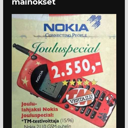
mainokset