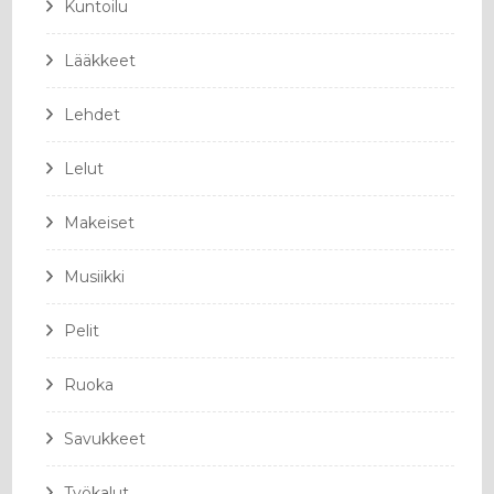
Kuntoilu
Lääkkeet
Lehdet
Lelut
Makeiset
Musiikki
Pelit
Ruoka
Savukkeet
Työkalut