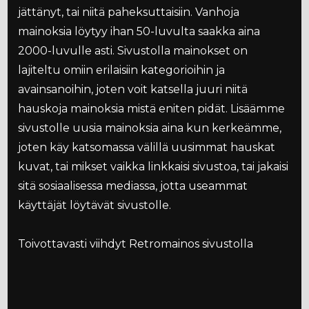
jättänyt, tai niitä paheksuttaisiin. Vanhoja
mainoksia löytyy ihan 50-luvulta saakka aina
2000-luvulle asti. Sivustolla mainokset on
lajiteltu omiin erilaisiin kategorioihin ja
avainsanoihin, joten voit katsella juuri niitä
hauskoja mainoksia mistä eniten pidät. Lisäämme
sivustolle uusia mainoksia aina kun kerkeämme,
joten käy katsomassa välillä uusimmat hauskat
kuvat, tai mikset vaikka linkkaisi sivustoa, tai jakaisi
sitä sosiaalisessa mediassa, jotta useammat
käyttäjät löytävät sivustolle.
Toivottavasti viihdyt Retromainos sivustolla