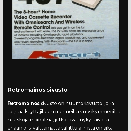
Retromainos sivusto
Retromainos
sivusto on huumorisivusto, joka
tarjoaa käyttäjilleen menneiltä vuosikymmeniltä
hauskoja mainoksia, jotka eivät nykypäivänä
enään olisi välttämättä sallittuja, niistä on aika