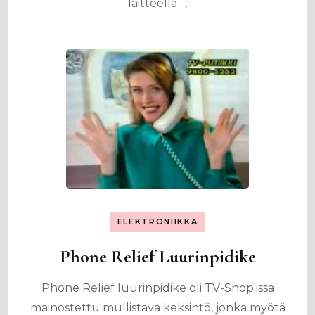
laitteella …
ELEKTRONIIKKA
Phone Relief Luurinpidike
Phone Relief luurinpidike oli TV-Shop:issa
mainostettu mullistava keksintö, jonka myötä