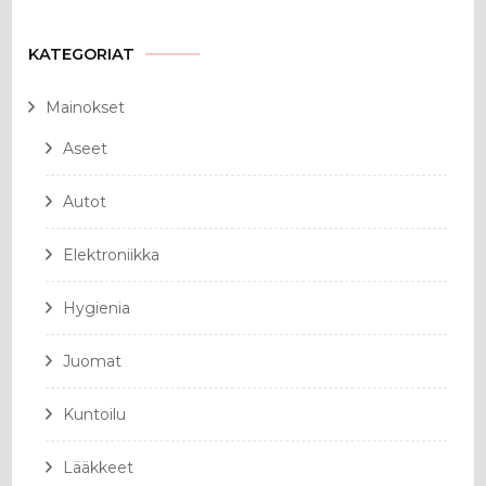
KATEGORIAT
Mainokset
Aseet
Autot
Elektroniikka
Hygienia
Juomat
Kuntoilu
Lääkkeet