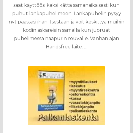
saat käyttöösi kaksi kättä samanaikaisesti kun
puhut lankapuhelimeen. Lankapuhelin pysyy
nyt päässäsi ihan itsestään ja voit keskittyä muihin
kodin askareisiin samalla kun juoruat
puhelimessa naapurin rouvalle. Vanhan ajan
Handsfree laite. …