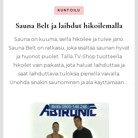
KUNTOILU
Sauna Belt ja laihdut hikoilemalla
Sauna on kuuma, siellä hikoilee ja tulee jano.
Sauna Belt on ratkaisu, joka sisältää saunan hyvät
ja huonot puolet. Tällä TV-Shop tuotteella
hikoilet vain paikasta, jota haluat laihduttaa ja
saat laihduttavia tuloksia pienellä vaivalla.
Unohda sinäkin saunominen ja ala käyttämään …