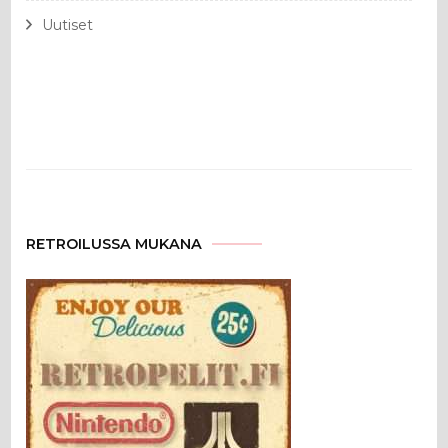
Uutiset
RETROILUSSA MUKANA