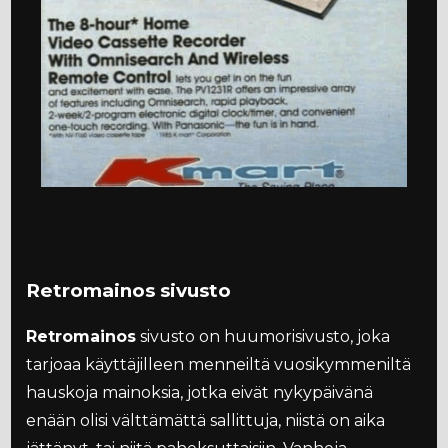
Retromainos sivusto
Retromainos
sivusto on huumorisivusto, joka
tarjoaa käyttäjilleen menneiltä vuosikymmeniltä
hauskoja mainoksia, jotka eivät nykypäivänä
enään olisi välttämättä sallittuja, niistä on aika