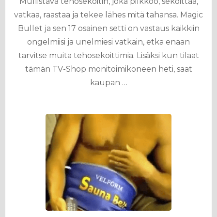
Mullistava tehosekoitin, joka pilkkoo, sekoittaa,
vatkaa, raastaa ja tekee lähes mitä tahansa. Magic
Bullet ja sen 17 osainen setti on vastaus kaikkiin
ongelmiisi ja unelmiesi vatkain, etkä enään
tarvitse muita tehosekoittimia. Lisäksi kun tilaat
tämän TV-Shop monitoimikoneen heti, saat
kaupan …