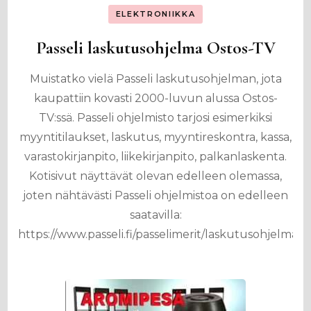
ELEKTRONIIKKA
Passeli laskutusohjelma Ostos-TV
Muistatko vielä Passeli laskutusohjelman, jota
kaupattiin kovasti 2000-luvun alussa Ostos-
TV:ssä. Passeli ohjelmisto tarjosi esimerkiksi
myyntitilaukset, laskutus, myyntireskontra, kassa,
varastokirjanpito, liikekirjanpito, palkanlaskenta.
Kotisivut näyttävät olevan edelleen olemassa,
joten nähtävästi Passeli ohjelmistoa on edelleen
saatavilla:
https://www.passeli.fi/passelimerit/laskutusohjelma