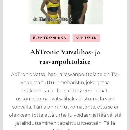
ELEKTRONIIKKA
KUNTOILU
AbTronic Vatsalihas- ja
rasvanpolttolaite
AbTronic Vatsalihas- ja rasvanpolttolaite on TV-
Shopista tuttu ihmehäristin, joka antaa
elektronisia pulsseja lihakseen ja saat
uskomattomat vatsalihakset istumalla vain
sohvalla. Tämä on niin uskomatonta, että se ei
olekkaan totta että urheilu voidaan jättää välistä
ja laihduttaminen tapahtuu itsestään. Tällä