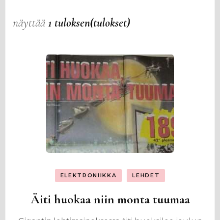
näyttää
1 tuloksen(tulokset)
ELEKTRONIIKKA
LEHDET
Äiti huokaa niin monta tuumaa