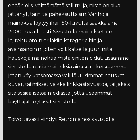
enään olisi välttämättä sallittuja, niistä on aika
jättänyt, tai niitä paheksuttaisiin. Vanhoja
mainoksia löytyy ihan 50-luvulta saakka aina
2000-luvulle asti. Sivustolla mainokset on
lajiteltu omiin erilaisiin kategorioihin ja
avainsanoihin, joten voit katsella juuri niitä
hauskoja mainoksia mistä eniten pidät. Lisäämme
sivustolle uusia mainoksia aina kun kerkeämme,
joten käy katsomassa välillä uusimmat hauskat
kuvat, tai mikset vaikka linkkaisi sivustoa, tai jakaisi
sitä sosiaalisessa mediassa, jotta useammat
käyttäjät löytävät sivustolle.
Toivottavasti viihdyt Retromainos sivustolla