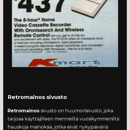
Retromainos sivusto
Retromainos
sivusto on huumorisivusto, joka
tarjoaa käyttäjilleen menneiltä vuosikymmeniltä
hauskoja mainoksia, jotka eivät nykypäivänä