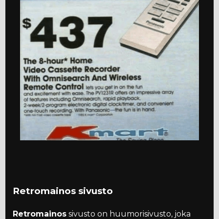
Retromainos sivusto
Retromainos
sivusto on huumorisivusto, joka