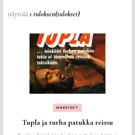
näyttää
1 tuloksen(tulokset)
MAKEISET
Tupla ja turha patukka reissu