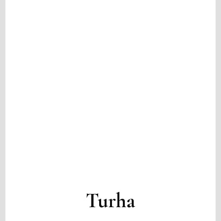
Turha