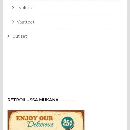
Työkalut
Vaatteet
Uutiset
RETROILUSSA MUKANA