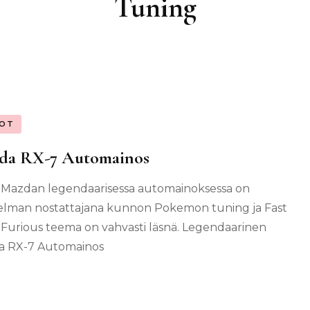
Tuning
OT
da RX-7 Automainos
 Mazdan legendaarisessa automainoksessa on
lman nostattajana kunnon Pokemon tuning ja Fast
 Furious teema on vahvasti läsnä. Legendaarinen
a RX-7 Automainos