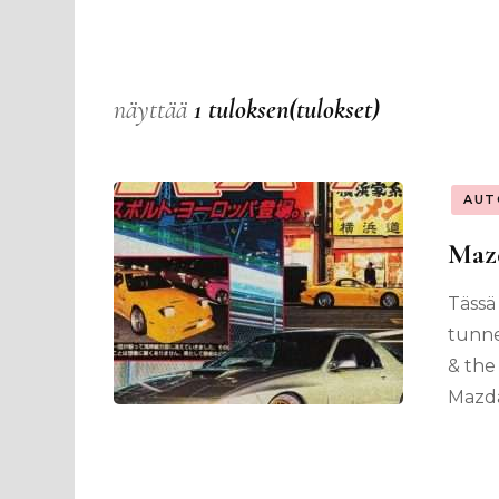
näyttää
1 tuloksen(tulokset)
AUT
Maz
Tässä
tunne
& the
Mazd