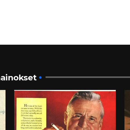
ainokset