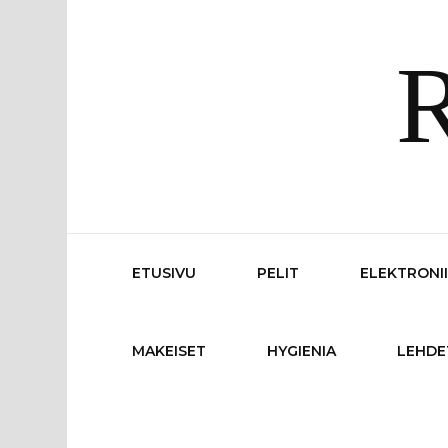
R
ETUSIVU
PELIT
ELEKTRONI
MAKEISET
HYGIENIA
LEHDE