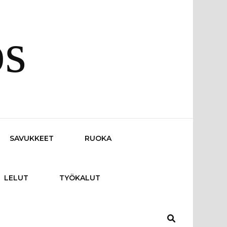
os
SAVUKKEET
RUOKA
LELUT
TYÖKALUT