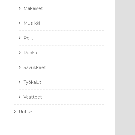
Makeiset
Musiikki
Pelit
Ruoka
Savukkeet
Työkalut
Vaatteet
Uutiset