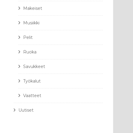
Makeiset
Musiikki
Pelit
Ruoka
Savukkeet
Työkalut
Vaatteet
Uutiset