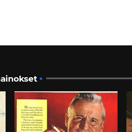
ainokset