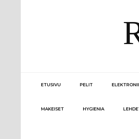
R
ETUSIVU
PELIT
ELEKTRONI
MAKEISET
HYGIENIA
LEHDE