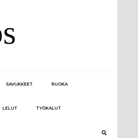
os
SAVUKKEET
RUOKA
LELUT
TYÖKALUT