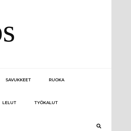
os
SAVUKKEET
RUOKA
LELUT
TYÖKALUT