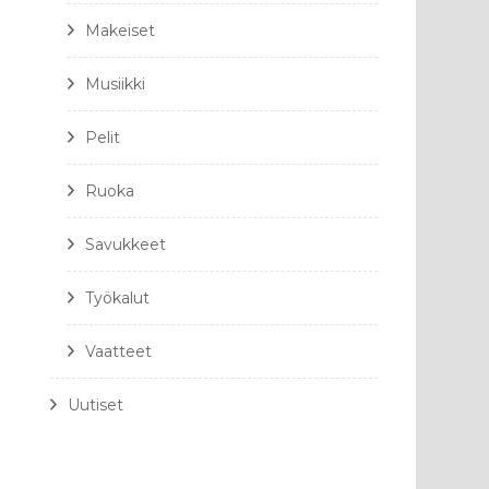
Makeiset
Musiikki
Pelit
Ruoka
Savukkeet
Työkalut
Vaatteet
Uutiset