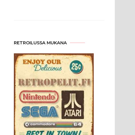
RETROILUSSA MUKANA