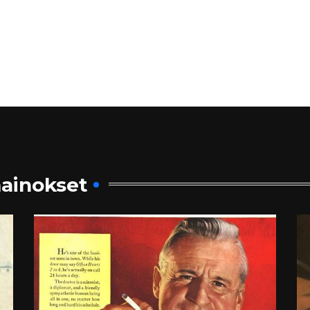
ainokset