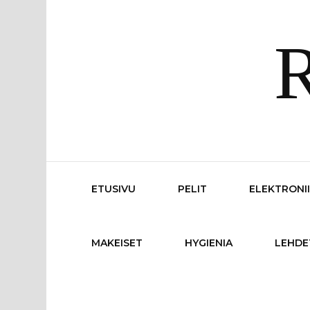
R
ETUSIVU
PELIT
ELEKTRONI
MAKEISET
HYGIENIA
LEHDE