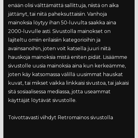
enään olisi välttämättä sallittuja, niistä on aika
jättänyt, tai niitä paheksuttaisiin. Vanhoja
mainoksia löytyy ihan 50-luvulta saakka aina
2000-luvulle asti. Sivustolla mainokset on
lajiteltu omiin erilaisiin kategorioihin ja
avainsanoihin, joten voit katsella juuri niitä
hauskoja mainoksia mistä eniten pidät. Lisäämme
sivustolle uusia mainoksia aina kun kerkeämme,
joten käy katsomassa välillä uusimmat hauskat
kuvat, tai mikset vaikka linkkaisi sivustoa, tai jakaisi
sitä sosiaalisessa mediassa, jotta useammat
käyttäjät löytävät sivustolle.
Toivottavasti viihdyt Retromainos sivustolla