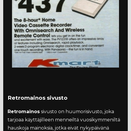
Retromainos sivusto
Retromainos
sivusto on huumorisivusto, joka
tarjoaa käyttäjilleen menneiltä vuosikymmeniltä
hauskoja mainoksia, jotka eivät nykypäivänä