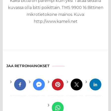
Kaksi bittiä on parempi kuin yksi. Taitaa sedällä
kuvassa olla bitti poikittain. TMS 9900 16 Bittinen
mikrotietokone mainos. Kuva:
http://www.kameli.net
JAA RETROMAINOKSET