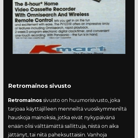
Retromainos sivusto
Retromainos
sivusto on huumorisivusto, joka
tarjoaa käyttäjilleen menneiltä vuosikymmeniltä
hauskoja mainoksia, jotka eivät nykypäivänä
enään olisi välttämättä sallittuja, niistä on aika
jättänyt, tai niitä paheksuttaisiin. Vanhoja