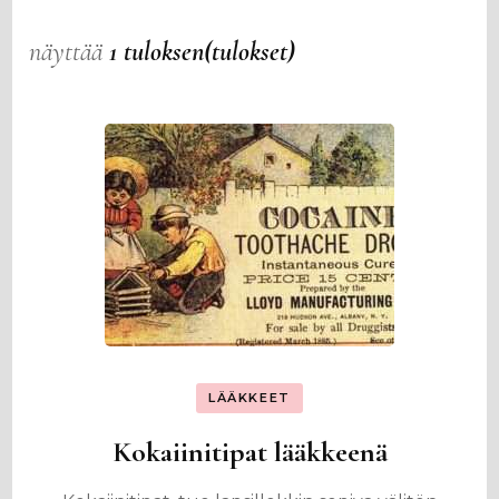
näyttää
1 tuloksen(tulokset)
LÄÄKKEET
Kokaiinitipat lääkkeenä