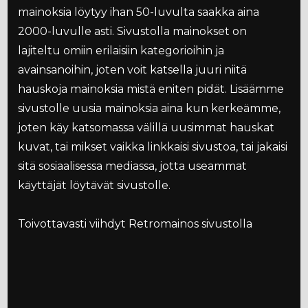
mainoksia löytyy ihan 50-luvulta saakka aina
2000-luvulle asti. Sivustolla mainokset on
lajiteltu omiin erilaisiin kategorioihin ja
avainsanoihin, joten voit katsella juuri niitä
hauskoja mainoksia mistä eniten pidät. Lisäämme
sivustolle uusia mainoksia aina kun kerkeämme,
joten käy katsomassa välillä uusimmat hauskat
kuvat, tai mikset vaikka linkkaisi sivustoa, tai jakaisi
sitä sosiaalisessa mediassa, jotta useammat
käyttäjät löytävät sivustolle.
Toivottavasti viihdyt Retromainos sivustolla