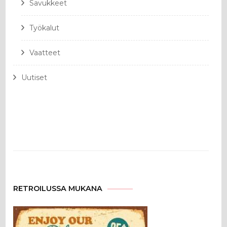
Savukkeet
Työkalut
Vaatteet
Uutiset
RETROILUSSA MUKANA