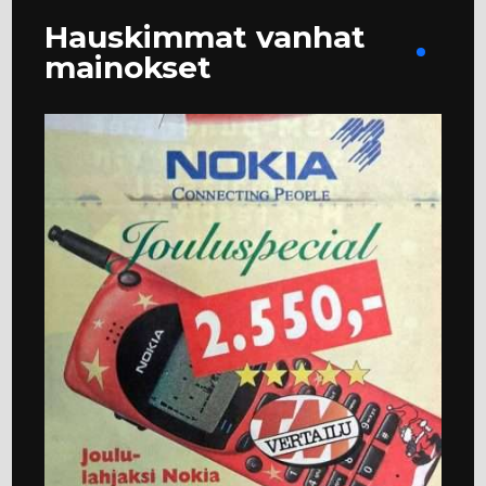
Hauskimmat vanhat
mainokset