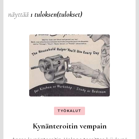
näyttää
1 tuloksen(tulokset)
TYÖKALUT
Kynänteroitin vempain