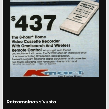
Retromainos sivusto