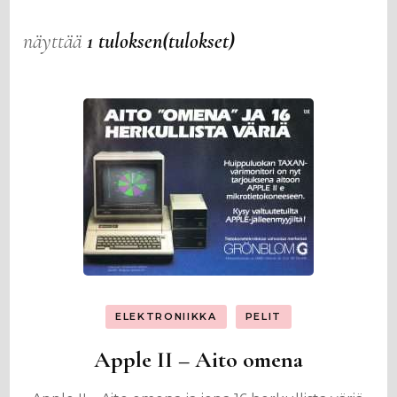
näyttää
1 tuloksen(tulokset)
ELEKTRONIIKKA
PELIT
Apple II – Aito omena