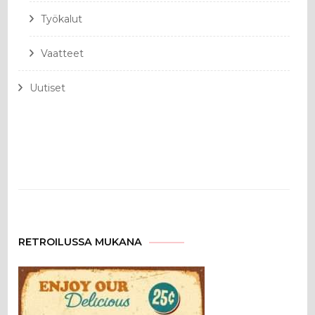
Työkalut
Vaatteet
Uutiset
RETROILUSSA MUKANA