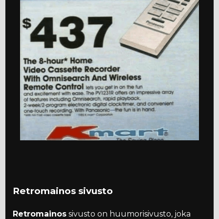
Retromainos sivusto
Retromainos
sivusto on huumorisivusto, joka