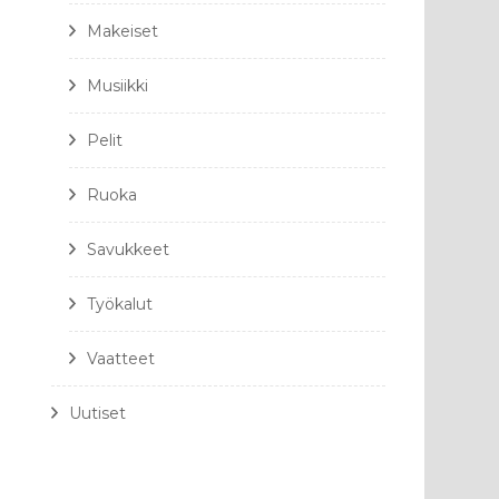
Makeiset
Musiikki
Pelit
Ruoka
Savukkeet
Työkalut
Vaatteet
Uutiset