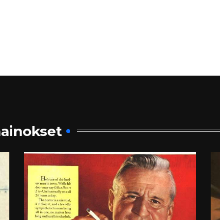
ainokset