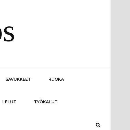
os
SAVUKKEET
RUOKA
LELUT
TYÖKALUT