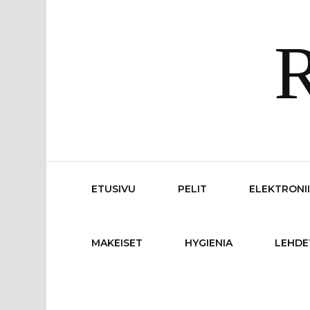
R
ETUSIVU
PELIT
ELEKTRONI
MAKEISET
HYGIENIA
LEHDE