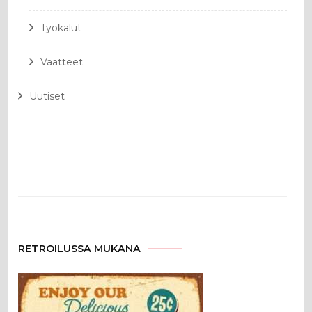
Työkalut
Vaatteet
Uutiset
RETROILUSSA MUKANA