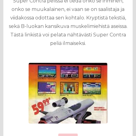
Super Contra pelissä ei tiedä onko se ihminen,
onko se muukalainen, ei vaan se on saalistaja ja
viidakossa odottaa sen kohtalo. Kryptistä tekstiä,
sekä B-luokan kansikuva muskelimiehistä aseissa.
Tästä linkistä voi pelata nähtävästi Super Contra
peliä ilmaiseksi.