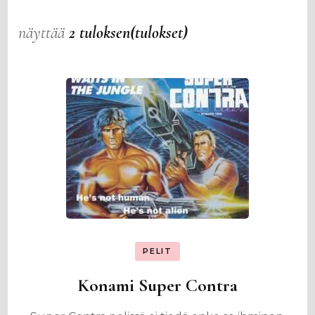
näyttää
2 tuloksen(tulokset)
PELIT
Konami Super Contra