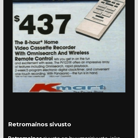
Retromainos sivusto