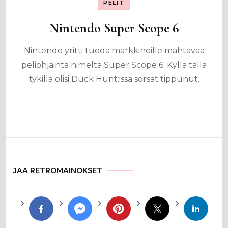
PELIT
Nintendo Super Scope 6
Nintendo yritti tuoda markkinoille mahtavaa
peliohjainta nimeltä Super Scope 6. Kyllä tällä
tykillä olisi Duck Hunt:issa sorsat tippunut.
JAA RETROMAINOKSET